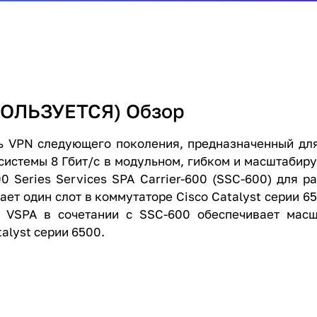
ПОЛЬЗУЕТСЯ) Обзор
уль VPN следующего поколения, предназначенный д
истемы 8 Гбит/с в модульном, гибком и масштабиру
00 Series Services SPA Carrier-600 (SSC-600) для 
ает один слот в коммутаторе Cisco Catalyst серии 
co VSPA в сочетании с SSC-600 обеспечивает ма
alyst серии 6500.