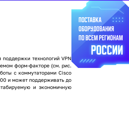
ля поддержки технологий VPN
емом форм-факторе (см. рис.
работы с коммутаторами Cisco
6500 и может поддерживать до
сштабируемую и экономичную