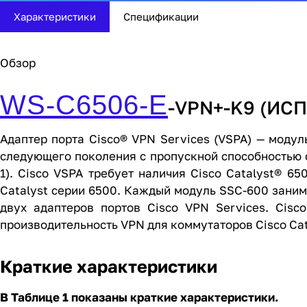
Характеристики
Спецификации
Обзор
WS-C6506-E
-VPN+-K9 (ИС
Адаптер порта Cisco® VPN Services (VSPA) — мод
следующего поколения с пропускной способностью с
1). Cisco VSPA требует наличия Cisco Catalyst® 65
Catalyst серии 6500. Каждый модуль SSC-600 заним
двух адаптеров портов Cisco VPN Services. Cis
производительность VPN для коммутаторов Cisco Cat
Краткие характеристики
В Таблице 1 показаны краткие характеристики.