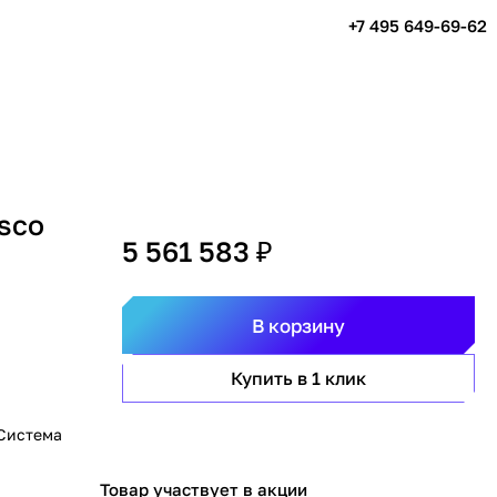
+7 495 649-69-62
sco
5 561 583 ₽
В корзину
Купить в 1 клик
 Система
Товар участвует в акции