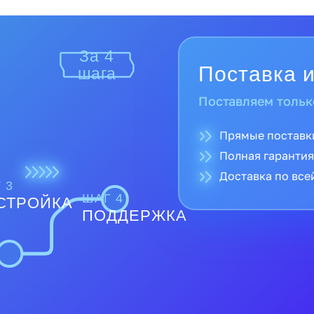
За 4
Поставка и
шага
Поставляем тольк
Прямые поставк
Полная гарантия
Доставка по все
 3
ШАГ 4
СТРОЙКА
ПОДДЕРЖКА