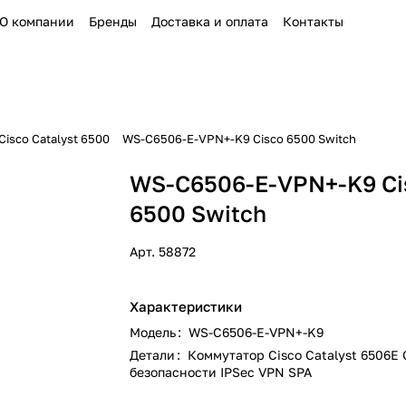
О компании
Бренды
Доставка и оплата
Контакты
isco Catalyst 6500
WS-C6506-E-VPN+-K9 Cisco 6500 Switch
WS-C6506-E-VPN+-K9 Ci
6500 Switch
Арт.
58872
Характеристики
Модель
:
WS-C6506-E-VPN+-K9
Детали
:
Коммутатор Cisco Catalyst 6506E
безопасности IPSec VPN SPA