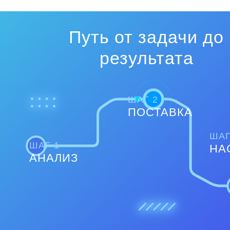
Путь от задачи до
результата
ШАГ 2
ПОСТАВКА
ШАГ
ШАГ 1
НА
АНАЛИЗ