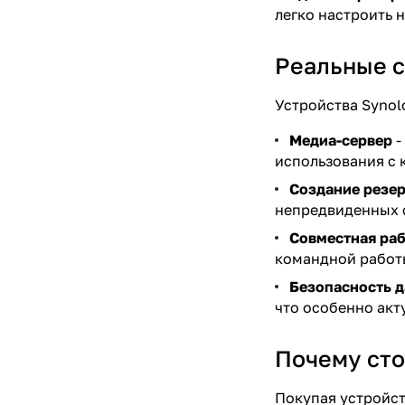
легко настроить 
Реальные с
Устройства Synol
Медиа-сервер
-
использования с 
Создание резе
непредвиденных с
Совместная ра
командной работ
Безопасность 
что особенно акт
Почему сто
Покупая устройств