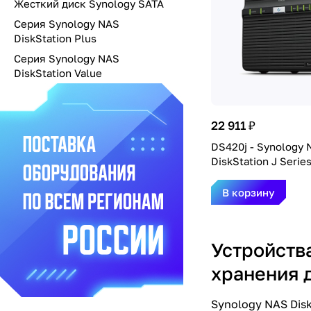
Жесткий диск Synology SATA
Серия Synology NAS
DiskStation Plus
Серия Synology NAS
DiskStation Value
22 911 ₽
DS420j - Synology 
DiskStation J Serie
В корзину
Устройства
хранения 
Synology NAS Dis