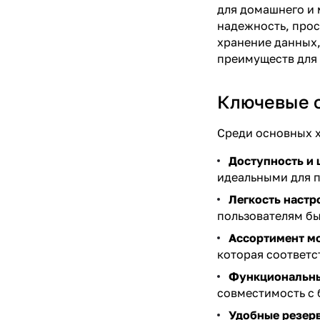
для домашнего и 
надежность, прос
хранение данных,
преимуществ для 
Ключевые о
Среди основных х
Доступность и 
идеальными для п
Легкость настр
пользователям бы
Ассортимент м
которая соответс
Функциональн
совместимость с 
Удобные резер