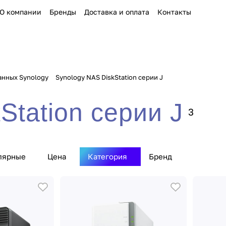
О компании
Бренды
Доставка и оплата
Контакты
анных Synology
Synology NAS DiskStation серии J
Station серии J
3
лярные
Цена
Категория
Бренд