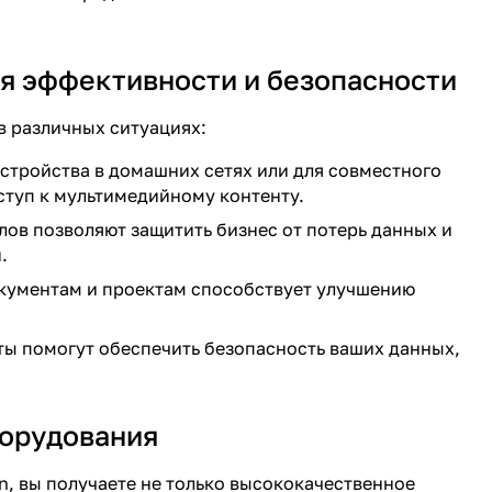
я эффективности и безопасности
в различных ситуациях:
устройства в домашних сетях или для совместного
ступ к мультимедийному контенту.
ов позволяют защитить бизнес от потерь данных и
.
окументам и проектам способствует улучшению
ы помогут обеспечить безопасность ваших данных,
борудования
an, вы получаете не только высококачественное