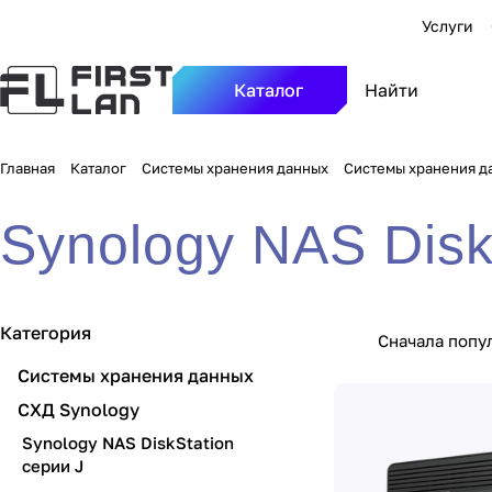
Услуги
Каталог
Главная
Каталог
Системы хранения данных
Системы хранения д
Synology NAS Disk
Категория
Сначала попу
Системы хранения данных
СХД Synology
Synology NAS DiskStation
серии J