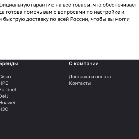
фициальную гарантию на все товары, что обеспечивает
да готова помочь вам с вопросами по настройке и
и быструю доставку по всей России, чтобы вы могли
Бренды
О компании
Cisco
Доставка и оплата
HPE
Контакты
Fortinet
Dell
Huawei
H3C