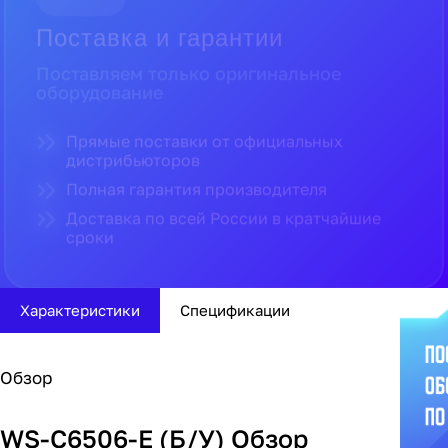
Поставка и гарантии
Поставляем только оригинальное
оборудование
Прямые поставки от официальных
дистрибьюторов
Полная гарантия производителя
Доставка по всей России в кратчайшие
сроки
Характеристики
Спецификации
Обзор
WS-C6506-E (Б/У) Обзор