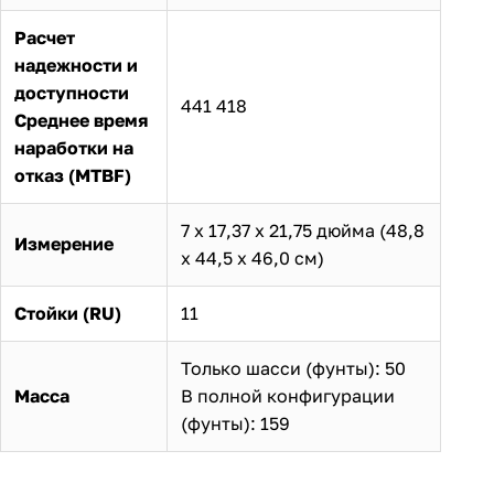
Расчет
надежности и
доступности
441 418
Среднее время
наработки на
отказ (MTBF)
7 х 17,37 х 21,75 дюйма (48,8
Измерение
х 44,5 х 46,0 см)
Стойки (RU)
11
Только шасси (фунты): 50
Масса
В полной конфигурации
(фунты): 159