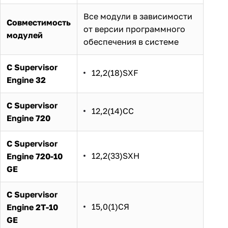
Все модули в зависимости
Совместимость
от версии программного
модулей
обеспечения в системе
С Supervisor
12,2(18)SXF
Engine 32
С Supervisor
12,2(14)СС
Engine 720
С Supervisor
12,2(33)SXH
Engine 720-10
GE
С Supervisor
15,0(1)СЯ
Engine 2T-10
GE