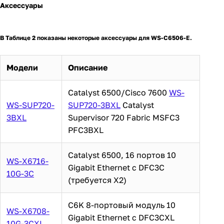
Аксессуары
В Таблице 2 показаны некоторые аксессуары для WS-C6506-E.
Модели
Описание
Catalyst 6500/Cisco 7600
WS-
WS-SUP720-
SUP720-3BXL
Catalyst
3BXL
Supervisor 720 Fabric MSFC3
PFC3BXL
Catalyst 6500, 16 портов 10
WS-X6716-
Gigabit Ethernet с DFC3C
10G-3C
(требуется X2)
C6K 8-портовый модуль 10
WS-X6708-
Gigabit Ethernet с DFC3CXL
10G-3CXL