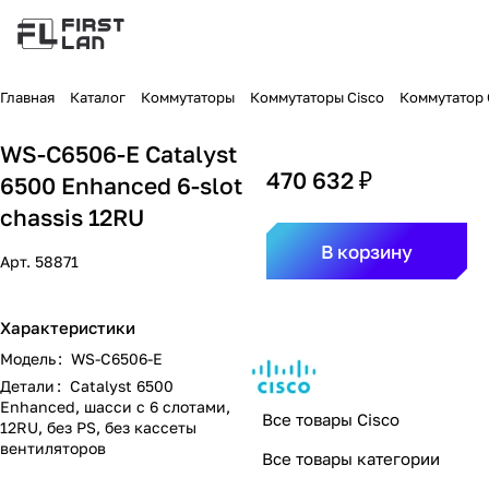
Главная
Каталог
Коммутаторы
Коммутаторы Cisco
Коммутатор C
WS-C6506-E Catalyst
470 632 ₽
6500 Enhanced 6-slot
chassis 12RU
В корзину
Арт.
58871
Характеристики
Модель
:
WS-C6506-E
Детали
:
Catalyst 6500
Enhanced, шасси с 6 слотами,
Все товары Cisco
12RU, без PS, без кассеты
вентиляторов
Все товары категории