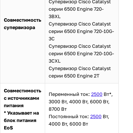
Супервизор Cisco Catalyst
серии 6500 Engine 720-
3BXL
Совместимость
Супервизор Cisco Catalyst
супервизора
серии 6500 Engine 720-10G-
3C
Супервизор Cisco Catalyst
серии 6500 Engine 720-10G-
3CXL
Супервизор Cisco Catalyst
серии 6500 Engine 2T
Совместимость
Переменный ток:
2500
Вт*,
с источниками
3000 Вт, 4000 Вт, 6000 Вт,
питания
8700 Вт
* Указывает на
Постоянный ток:
2500
Вт,
блок питания
4000 Вт, 6000 Вт
EoS