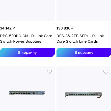
34 142 ₽
130 836 ₽
DPS-500DC-CN - D-Link Core
DES-85-2TE-SFP+ - D-Link
Switch Power Supplies
Core Switch Line Cards
В корзину
В корзину