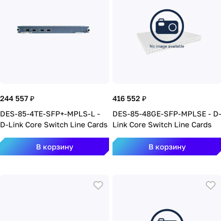
244 557 ₽
416 552 ₽
DES-85-4TE-SFP+-MPLS-L -
DES-85-48GE-SFP-MPLSE - D
D-Link Core Switch Line Cards
Link Core Switch Line Cards
В корзину
В корзину