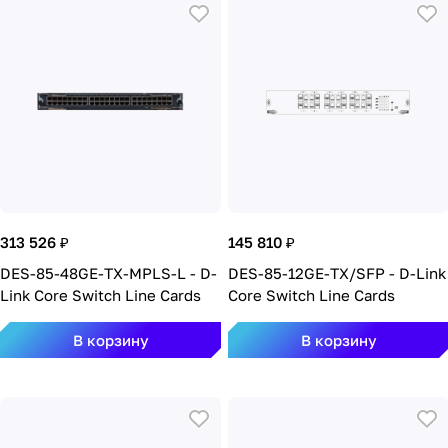
313 526 ₽
145 810 ₽
DES-85-48GE-TX-MPLS-L - D-
DES-85-12GE-TX/SFP - D-Link
Link Core Switch Line Cards
Core Switch Line Cards
В корзину
В корзину