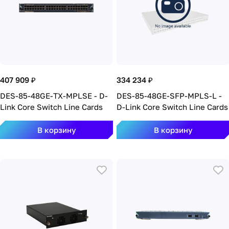
407 909 ₽
334 234 ₽
DES-85-48GE-TX-MPLSE - D-
DES-85-48GE-SFP-MPLS-L -
Link Core Switch Line Cards
D-Link Core Switch Line Cards
В корзину
В корзину