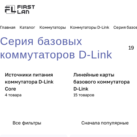
Главная
Каталог
Коммутаторы
Коммутаторы D-Link
Серия базов
Серия базовых
19
коммутаторов D-Link
Источники питания
Линейные карты
коммутатора D-Link
базового коммутатора
Core
D-Link
4 товара
15 товаров
Все фильтры
Сначала популярные