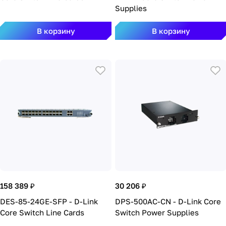
Supplies
В корзину
В корзину
158 389 ₽
30 206 ₽
DES-85-24GE-SFP - D-Link
DPS-500AC-CN - D-Link Core
Core Switch Line Cards
Switch Power Supplies