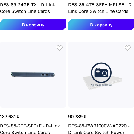
DES-85-24GE-TX - D-Link
DES-85-4TE-SFP+-MPLSE - D-
Core Switch Line Cards
Link Core Switch Line Cards
В корзину
В корзину
137 681 ₽
90 789 ₽
DES-85-2TE-SFP+E - D-Link
DES-85-PWR1000W-AC220 -
Core Switch Line Cards
D-Link Core Switch Power