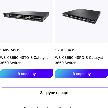
1 485 741 ₽
1 781 384 ₽
WS-C3650-48TQ-S Catalyst
WS-C3650-48PQ-S Catalyst
3650 Switch
3650 Switch
В корзину
В корзину
Загрузить еще