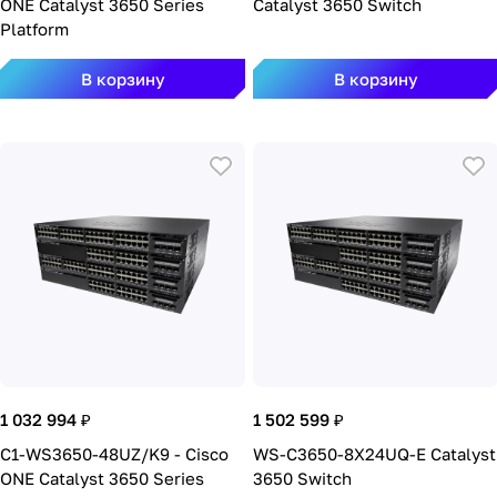
ONE Catalyst 3650 Series
Catalyst 3650 Switch
Platform
В корзину
В корзину
1 032 994 ₽
1 502 599 ₽
C1-WS3650-48UZ/K9 - Cisco
WS-C3650-8X24UQ-E Catalyst
ONE Catalyst 3650 Series
3650 Switch