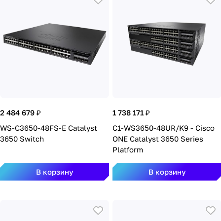
2 484 679 ₽
1 738 171 ₽
WS-C3650-48FS-E Catalyst
C1-WS3650-48UR/K9 - Cisco
3650 Switch
ONE Catalyst 3650 Series
Platform
В корзину
В корзину