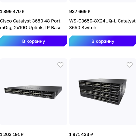
1 899 470 ₽
937 669 ₽
Cisco Catalyst 3650 48 Port
WS-C3650-8X24UQ-L Catalyst
mGig, 2x10G Uplink, IP Base
3650 Switch
В корзину
В корзину
1 203 191 ₽
1 971 433 ₽