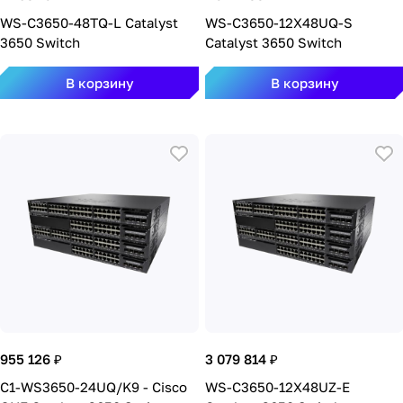
WS-C3650-48TQ-L Catalyst
WS-C3650-12X48UQ-S
3650 Switch
Catalyst 3650 Switch
В корзину
В корзину
955 126 ₽
3 079 814 ₽
C1-WS3650-24UQ/K9 - Cisco
WS-C3650-12X48UZ-E