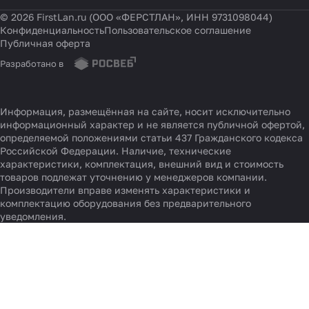
© 2026 FirstLan.ru (ООО «ФЕРСТЛАН», ИНН 9731098044)
Конфиденциальность
Пользовательское соглашение
Публичная оферта
Разработано в
Информация, размещённая на сайте, носит исключительно
информационный характер и не является публичной офертой,
определяемой положениями статьи 437 Гражданского кодекса
Российской Федерации. Наличие, технические
характеристики, комплектация, внешний вид и стоимость
товаров подлежат уточнению у менеджеров компании.
Производители вправе изменять характеристики и
комплектацию оборудования без предварительного
уведомления.