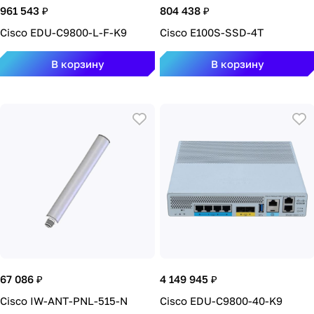
961 543 ₽
804 438 ₽
Cisco EDU-C9800-L-F-K9
Cisco E100S-SSD-4T
В корзину
В корзину
67 086 ₽
4 149 945 ₽
Cisco IW-ANT-PNL-515-N
Cisco EDU-C9800-40-K9