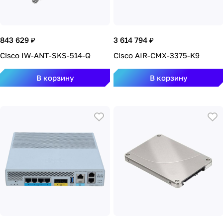
843 629 ₽
3 614 794 ₽
Cisco IW-ANT-SKS-514-Q
Cisco AIR-CMX-3375-K9
В корзину
В корзину