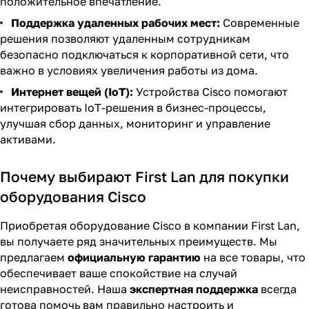
положительное впечатление.
Поддержка удаленных рабочих мест:
Современные
решения позволяют удаленным сотрудникам
безопасно подключаться к корпоративной сети, что
важно в условиях увеличения работы из дома.
Интернет вещей (IoT):
Устройства Cisco помогают
интегрировать IoT-решения в бизнес-процессы,
улучшая сбор данных, мониторинг и управление
активами.
Почему выбирают First Lan для покупки
оборудования Cisco
Приобретая оборудование Cisco в компании First Lan,
вы получаете ряд значительных преимуществ. Мы
предлагаем
официальную гарантию
на все товары, что
обеспечивает ваше спокойствие на случай
неисправностей. Наша
экспертная поддержка
всегда
готова помочь вам правильно настроить и