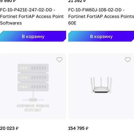
5 990 ₽
21 392 ₽
FC-10-P421E-247-02-DD -
FC-10-FW60J-108-02-DD -
Fortinet FortiAP Access Point
Fortinet FortiAP Access Point
Softwares
60E
В корзину
В корзину
20 023 ₽
154 795 ₽