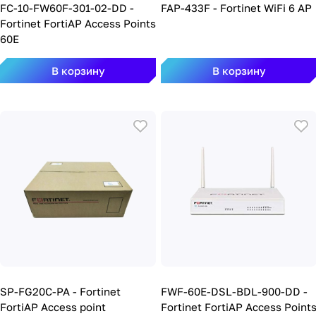
FC-10-FW60F-301-02-DD -
FAP-433F - Fortinet WiFi 6 AP
Fortinet FortiAP Access Points
60E
В корзину
В корзину
SP-FG20C-PA - Fortinet
FWF-60E-DSL-BDL-900-DD -
FortiAP Access point
Fortinet FortiAP Access Point