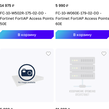
14 975 ₽
5 990 ₽
FC-10-W502R-175-02-DD -
FC-10-W060E-179-02-DD -
Fortinet FortiAP Access Points
Fortinet FortiAP Access Point
50E
60E
В корзину
В корзину