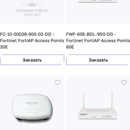
FC-10-00038-900-02-DD -
FWF-60E-BDL-950-DD -
Fortinet FortiAP Access Points
Fortinet FortiAP Access Point
30E
60E
Заказать
Заказать