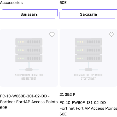
Accessories
60E
Заказать
Заказать
21 392 ₽
FC-10-W060E-301-02-DD -
Fortinet FortiAP Access Points
FC-10-FW60F-131-02-DD -
60E
Fortinet FortiAP Access Point
60E