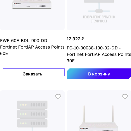
12 322 ₽
FWF-60E-BDL-900-DD -
Fortinet FortiAP Access Points
FC-10-00038-100-02-DD -
60E
Fortinet FortiAP Access Point
30E
Заказать
В корзину