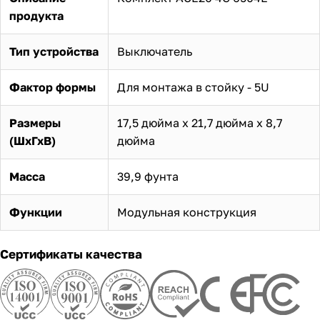
продукта
Тип устройства
Выключатель
Фактор формы
Для монтажа в стойку - 5U
Размеры
17,5 дюйма х 21,7 дюйма х 8,7
(ШхГхВ)
дюйма
Масса
39,9 фунта
Функции
Модульная конструкция
Сертификаты качества