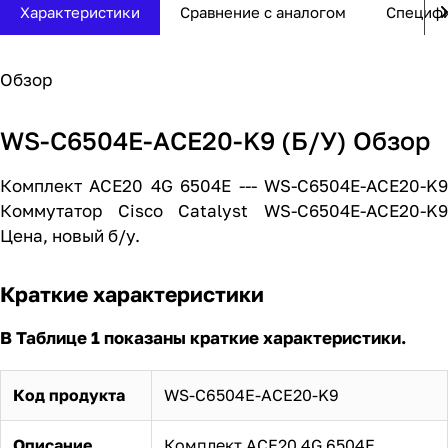
Характеристики
Сравнение с аналогом
Специф
Обзор
WS-C6504E-ACE20-K9 (Б/У) Обзор
Комплект ACE20 4G 6504E --- WS-C6504E-ACE20-K9
Коммутатор Cisco Catalyst WS-C6504E-ACE20-K9
Цена, новый б/у.
Краткие характеристики
В Таблице 1 показаны краткие характеристики.
Код продукта
WS-C6504E-ACE20-K9
Описание
Комплект ACE20 4G 6504E