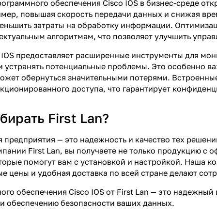
ограммного обеспечения Cisco IOS в бизнес-среде от
мер, повышая скорость передачи данных и снижая врем
меньшить затраты на обработку информации. Оптимиза
ектуальным алгоритмам, что позволяет улучшить управл
o IOS предоставляет расширенные инструменты для мон
и устранять потенциальные проблемы. Это особенно ва
может обернуться значительными потерями. Встроенны
нкционированного доступа, что гарантирует конфиден
ирать First Lan?
 предприятия — это надежность и качество тех решени
омпании First Lan, вы получаете не только продукцию с
торые помогут вам с установкой и настройкой. Наша 
ые цены и удобная доставка по всей стране делают со
го обеспечения Cisco IOS от First Lan — это надежный
и обеспечению безопасности ваших данных.