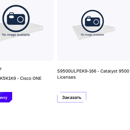
₽
S9500ULPEK9-166 - Catalyst 9500
Licenses
K5K1K9 - Cisco ONE
зину
Заказать