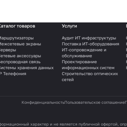
Каталог товаров
Услуги
Маршрутизаторы
Аудит ИТ инфраструктуры
Межсетевые экраны
Поставка ИТ-оборудования
Серверы
ИТ-сопровождение и
Сетевые аксессуары
обслуживание
Беспроводная связь
Проектирование
Системы хранения данных
информационных систем
IP Телефония
Строительство оптических
сетей
Конфиденциальность
Пользовательское соглашение
П
ормационный характер и не является публичной офертой, опр