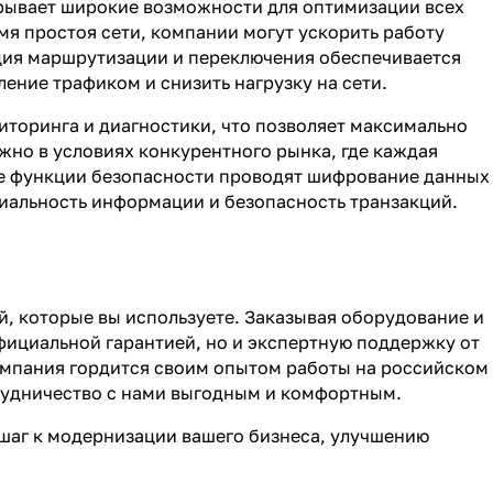
крывает широкие возможности для оптимизации всех
я простоя сети, компании могут ускорить работу
ция маршрутизации и переключения обеспечивается
ение трафиком и снизить нагрузку на сети.
иторинга и диагностики, что позволяет максимально
жно в условиях конкурентного рынка, где каждая
е функции безопасности проводят шифрование данных
циальность информации и безопасность транзакций.
й, которые вы используете. Заказывая оборудование и
 официальной гарантией, но и экспертную поддержку от
компания гордится своим опытом работы на российском
трудничество с нами выгодным и комфортным.
 шаг к модернизации вашего бизнеса, улучшению