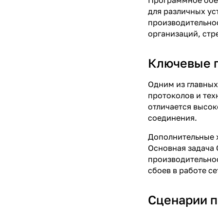
Программное обес
для различных ус
производительнос
организаций, стр
Ключевые п
Одним из главных
протоколов и тех
отличается высок
соединения.
Дополнительные х
Основная задача 
производительнос
сбоев в работе с
Сценарии п