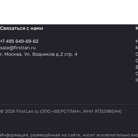
Связаться с нами
+7 495 649-69-62
sale@firstlan.ru
г. Москва, Ул. Водников д.2 стр. 4
© 2026 FirstLan.ru (ООО «ФЕРСТЛАН», ИНН 9731098044)
Информация, размещённая на сайте, носит исключительно инф