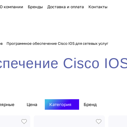
О компании
Бренды
Доставка и оплата
Контакты
ов
Программное обеспечение Cisco IOS для сетевых услуг
печение Cisco IOS
лярные
Цена
Категория
Бренд