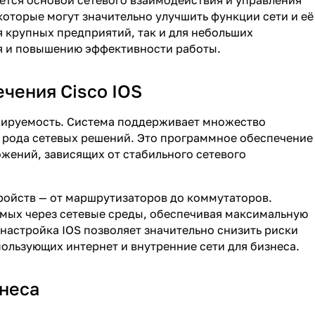
ляется основой сетевого взаимодействия и управления
 которые могут значительно улучшить функции сети и её
 крупных предприятий, так и для небольших
ия и повышению эффективности работы.
чения Cisco IOS
абируемость. Система поддерживает множество
о рода сетевых решений. Это программное обеспечение
жений, зависящих от стабильного сетевого
ройств — от маршрутизаторов до коммутаторов.
емых через сетевые среды, обеспечивая максимальную
астройка IOS позволяет значительно снизить риски
пользующих интернет и внутренние сети для бизнеса.
неса