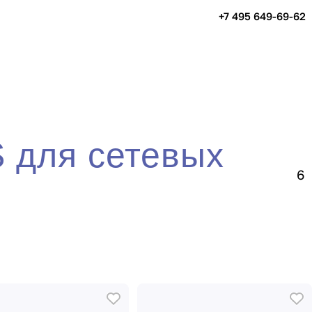
+7 495 649-69-62
 для сетевых
6