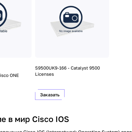
S9500UK9-166 - Catalyst 9500
Licenses
isco ONE
Заказать
е в мир Cisco IOS