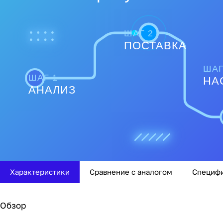
ШАГ 2
ПОСТАВКА
ШАГ
ШАГ 1
НА
АНАЛИЗ
Характеристики
Сравнение с аналогом
Специф
Обзор