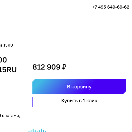
+7 495 649-69-62
is 15RU
00
812 909 ₽
 15RU
В корзину
Купить в 1 клик
9 слотами,