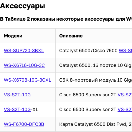
Аксессуары
В Таблице 2 показаны некоторые аксессуары для W
Модели
Описание
WS-SUP720-3BXL
Catalyst 6500/Cisco 7600
WS-S
WS-X6716-10G-3C
Catalyst 6500, 16 портов 10 Gi
WS-X6708-10G-3CXL
C6K 8-портовый модуль 10 Giga
VS-S2T-10G
Cisco 6500 Supervisor 2T
VS-S2
VS-S2T-10G
-XL
Cisco 6500 Supervisor 2T
VS-S2
WS-F6700-DFC3B
Карта Catalyst 6500 Dist Fwd,