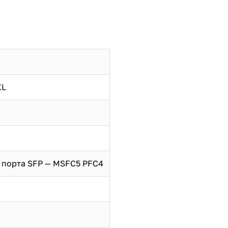
XL
 2 порта SFP — MSFC5 PFC4