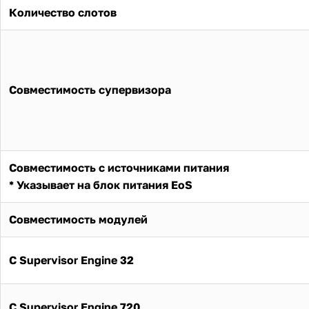
Количество слотов
Совместимость супервизора
Совместимость с источниками питания
* Указывает на блок питания EoS
Совместимость модулей
С Supervisor Engine 32
С Supervisor Engine 720