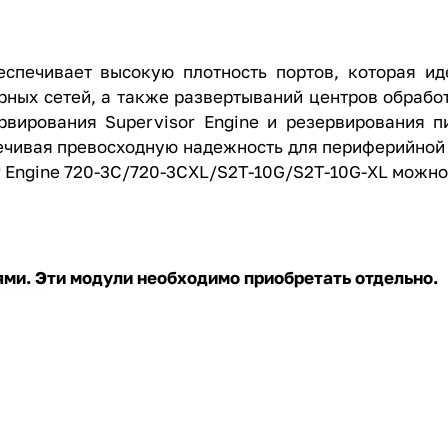
беспечивает высокую плотность портов, которая и
ных сетей, а также развертываний центров обрабо
вирования Supervisor Engine и резервирования п
ечивая превосходную надежность для периферийной 
or Engine 720-3C/720-3CXL/S2T-10G/S2T-10G-XL можно
ями. Эти модули необходимо приобретать отдельно.