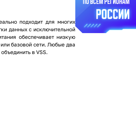
деально подходит для многих
тки данных с исключительной
итания обеспечивает низкую
или базовой сети. Любые два
 объединить в VSS.