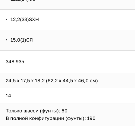
12,2(33)SXH
15,0(1)СЯ
348 935
24,5 х 17,5 х 18,2 (62,2 х 44,5 х 46,0 см)
14
Только шасси (фунты): 60
В полной конфигурации (фунты): 190