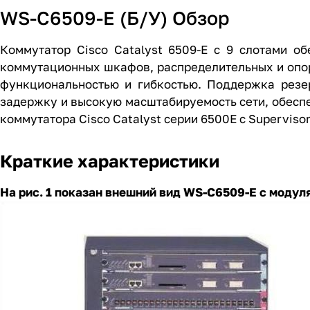
WS-C6509-E (Б/У) Обзор
Коммутатор Cisco Catalyst 6509-E с 9 слотами о
коммутационных шкафов, распределительных и опор
функциональностью и гибкостью. Поддержка резер
задержку и высокую масштабируемость сети, обесп
коммутатора Cisco Catalyst серии 6500E с Supervis
Краткие характеристики
На рис. 1 показан внешний вид WS-C6509-E с модул