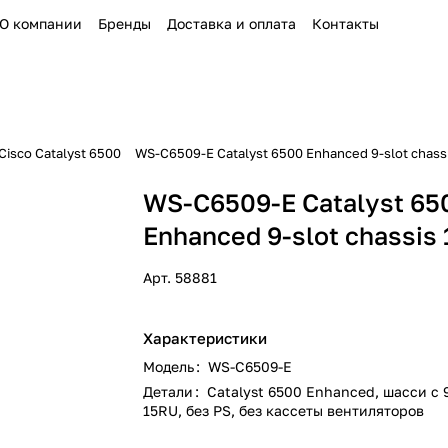
О компании
Бренды
Доставка и оплата
Контакты
isco Catalyst 6500
WS-C6509-E Catalyst 6500 Enhanced 9-slot chass
WS-C6509-E Catalyst 65
Enhanced 9-slot chassis
Арт.
58881
Характеристики
Модель
:
WS-C6509-E
Детали
:
Catalyst 6500 Enhanced, шасси с 
15RU, без PS, без кассеты вентиляторов