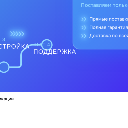
Поставляем тольк
Прямые поставк
Полная гарантия
Доставка по все
 3
ШАГ 4
СТРОЙКА
ПОДДЕРЖКА
икации