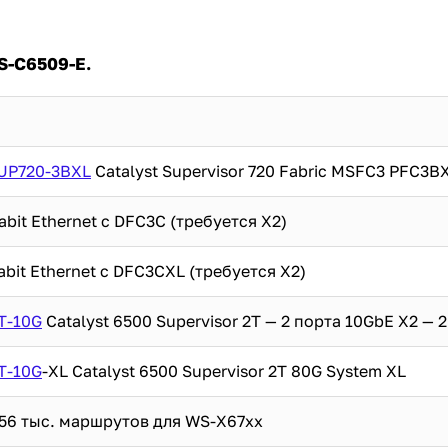
S-C6509-E.
UP720-3BXL
Catalyst Supervisor 720 Fabric MSFC3 PFC3B
gabit Ethernet с DFC3C (требуется X2)
bit Ethernet с DFC3CXL (требуется X2)
T-10G
Catalyst 6500 Supervisor 2T — 2 порта 10GbE X2 —
T-10G
-XL Catalyst 6500 Supervisor 2T 80G System XL
 256 тыс. маршрутов для WS-X67xx