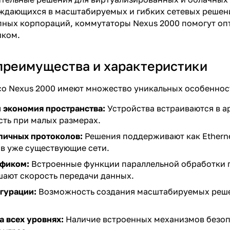
ждающихся в масштабируемых и гибких сетевых решени
пных корпораций, коммутаторы Nexus 2000 помогут оп
иком.
преимущества и характеристики
o Nexus 2000 имеют множество уникальных особенност
 экономия пространства:
Устройства встраиваются в а
ть при малых размерах.
личных протоколов:
Решения поддерживают как Ethernet,
 в уже существующие сети.
афиком:
Встроенные функции параллельной обработки п
ают скорость передачи данных.
гурации:
Возможность создания масштабируемых решен
а всех уровнях:
Наличие встроенных механизмов безоп