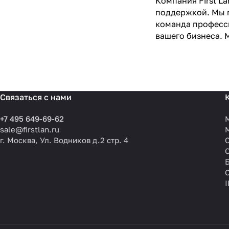
Компания First L
поддержкой. Мы п
команда професси
вашего бизнеса. 
Связаться с нами
+7 495 649-69-62
sale@firstlan.ru
г. Москва, Ул. Водников д.2 стр. 4