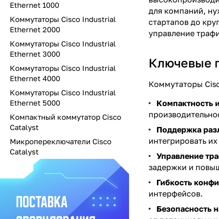
Ethernet 1000
для компаний, ну
Коммутаторы Cisco Industrial
стартапов до кру
Ethernet 2000
управление траф
Коммутаторы Cisco Industrial
Ethernet 3000
Ключевые 
Коммутаторы Cisco Industrial
Ethernet 4000
Коммутаторы Cisc
Коммутаторы Cisco Industrial
Ethernet 5000
Компактность и
производительнос
Компактный коммутатор Cisco
Catalyst
Поддержка раз
интегрировать их
Микропереключатели Cisco
Catalyst
Управление тр
задержки и повыш
Гибкость конфи
интерфейсов.
Безопасность н