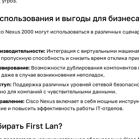
 угроз.
спользования и выгоды для бизнес
o Nexus 2000 могут использоваться в различных сценар
изводительности:
Интеграция с виртуальными машина
пропускную способность и снизить время отклика пр
рвирование:
Возможности дублирования компонентов в
 даже в случае возникновения неполадок.
ступ:
Поддержка различных уровней сетевой безопасно
но для компаний с чувствительными данными.
равление:
Cisco Nexus включает в себя мощные инструм
е и повысить эффективность работы IT-отделов.
ирать First Lan?