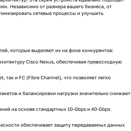
ях. Независимо от размера вашего бизнеса, от
тимизировать сетевые процессы и улучшить
ей, которые выделяют их на фоне конкурентов:
рхитектуру Cisco Nexus, обеспечивая превосходную
 так и FC (Fibre Channel), что позволяет легко
акетов и балансировки нагрузки значительно снижают
ий на основе стандартных 10-Gbps и 40-Gbps
асности обеспечивает защиту передаваемых данных