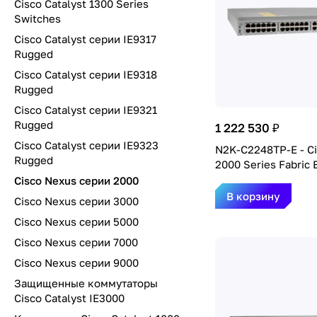
Cisco Catalyst 1300 Series
Switches
Cisco Catalyst серии IE9317
Rugged
Cisco Catalyst серии IE9318
Rugged
Cisco Catalyst серии IE9321
Rugged
1 222 530 ₽
Cisco Catalyst серии IE9323
N2K-C2248TP-E - C
Rugged
2000 Series Fabric 
Cisco Nexus серии 2000
В корзину
Cisco Nexus серии 3000
Cisco Nexus серии 5000
Cisco Nexus серии 7000
Cisco Nexus серии 9000
Защищенные коммутаторы
Cisco Catalyst IE3000