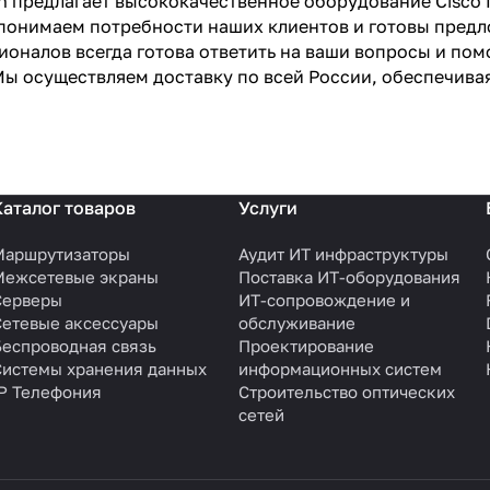
an предлагает высококачественное оборудование Cisco
онимаем потребности наших клиентов и готовы предло
оналов всегда готова ответить на ваши вопросы и пом
Мы осуществляем доставку по всей России, обеспечива
Каталог товаров
Услуги
Маршрутизаторы
Аудит ИТ инфраструктуры
Межсетевые экраны
Поставка ИТ-оборудования
Серверы
ИТ-сопровождение и
Сетевые аксессуары
обслуживание
Беспроводная связь
Проектирование
Системы хранения данных
информационных систем
IP Телефония
Строительство оптических
сетей