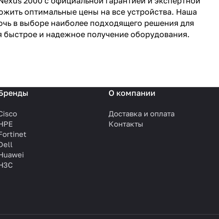
 Nexus 2000 с официальной гарантией и экспертной
жить оптимальные цены на все устройства. Наша
очь в выборе наиболее подходящего решения для
я быстрое и надежное получение оборудования.
Бренды
О компании
Cisco
Доставка и оплата
HPE
Контакты
Fortinet
Dell
Huawei
H3C