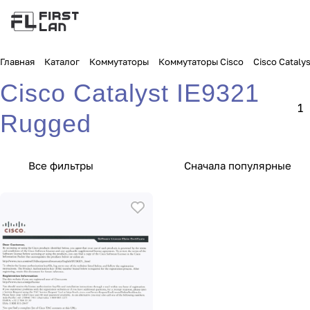
Главная
Каталог
Коммутаторы
Коммутаторы Cisco
Cisco Cataly
Cisco Catalyst IE9321
1
Rugged
Все фильтры
Сначала популярные