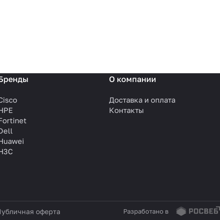
Бренды
О компании
Cisco
Доставка и оплата
HPE
Контакты
Fortinet
Dell
Huawei
H3C
убличная оферта
Разработано в