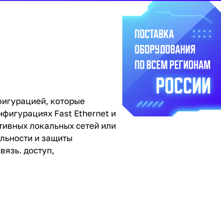
фигурацией, которые
нфигурациях Fast Ethernet и
ативных локальных сетей или
ельности и защиты
вязь. доступ,