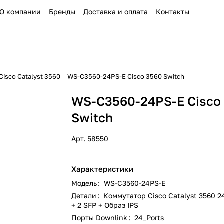
О компании
Бренды
Доставка и оплата
Контакты
isco Catalyst 3560
WS-C3560-24PS-E Cisco 3560 Switch
WS-C3560-24PS-E Cisco
Switch
Арт.
58550
Характеристики
Модель
:
WS-C3560-24PS-E
Детали
:
Коммутатор Cisco Catalyst 3560 2
+ 2 SFP + Образ IPS
Порты Downlink
:
24_Ports