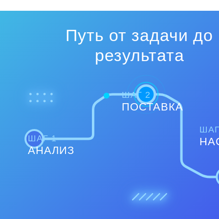
Путь от задачи до
результата
ШАГ 2
ПОСТАВКА
ШАГ
ШАГ 1
НА
АНАЛИЗ