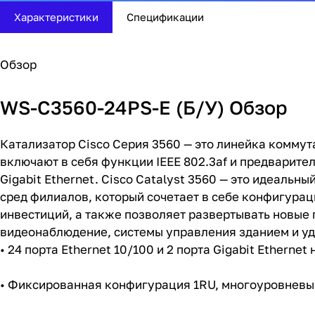
Характеристики
Спецификации
Обзор
WS-C3560-24PS-E (Б/У) Обзор
Катализатор Cisco
Серия 3560 — это линейка коммут
включают в себя функции IEEE 802.3af и предваритель
Gigabit Ethernet. Cisco Catalyst 3560 — это идеаль
сред филиалов, который сочетает в себе конфигура
инвестиций, а также позволяет развертывать новые 
видеонаблюдение, системы управления зданием и у
• 24 порта Ethernet 10/100 и 2 порта Gigabit Ethernet
• Фиксированная конфигурация 1RU, многоуровневы