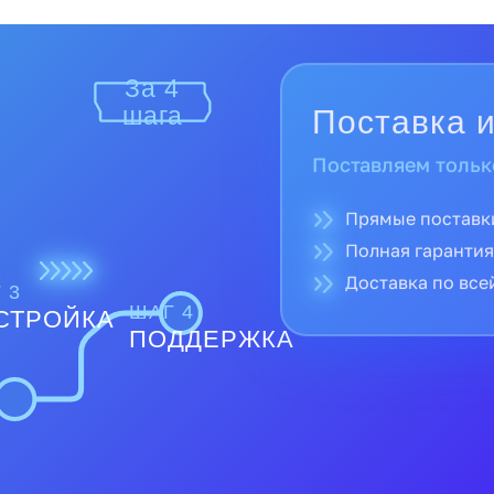
За 4
Поставка и
шага
Поставляем тольк
Прямые поставк
Полная гарантия
Доставка по все
 3
ШАГ 4
СТРОЙКА
ПОДДЕРЖКА