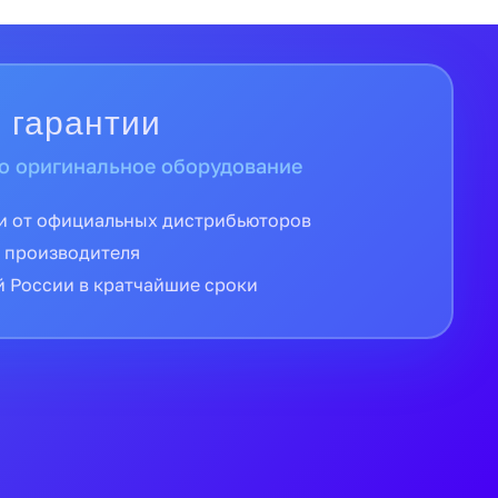
 гарантии
о оригинальное оборудование
и от официальных дистрибьюторов
 производителя
й России в кратчайшие сроки