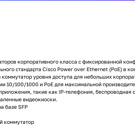
аторов корпоративного класса с фиксированной кон
ного стандарта Cisco Power over Ethernet (PoE) в ко
ный коммутатор уровня доступа для небольших корпор
ции 10/100/1000 и PoE для максимальной производит
приложения, такие как IP-телефония, беспроводная с
даленные видеокиоски.
 на базе SFP
й коммутатор