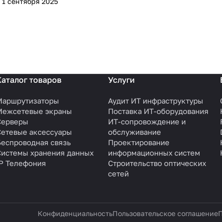
1 сентября 2025
Каталог товаров
Услуги
Маршрутизаторы
Аудит ИТ инфраструктуры
Межсетевые экраны
Поставка ИТ-оборудования
Серверы
ИТ-сопровождение и
Сетевые аксессуары
обслуживание
Беспроводная связь
Проектирование
Системы хранения данных
информационных систем
IP Телефония
Строительство оптических
сетей
Конфиденциальность
Пользовательское соглашение
П