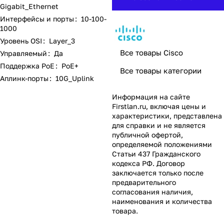
Gigabit_Ethernet
Интерфейсы и порты
:
10-100-
1000
Уровень OSI
:
Layer_3
Все товары Cisco
Управляемый
:
Да
Поддержка PoE
:
PoE+
Все товары категории
Аплинк-порты
:
10G_Uplink
Информация на сайте
Firstlan.ru
, включая цены и
характеристики, представлена
для справки и не является
публичной офертой,
определяемой положениями
Статьи 437 Гражданского
кодекса РФ. Договор
заключается только после
предварительного
согласования наличия,
наименования и количества
товара.