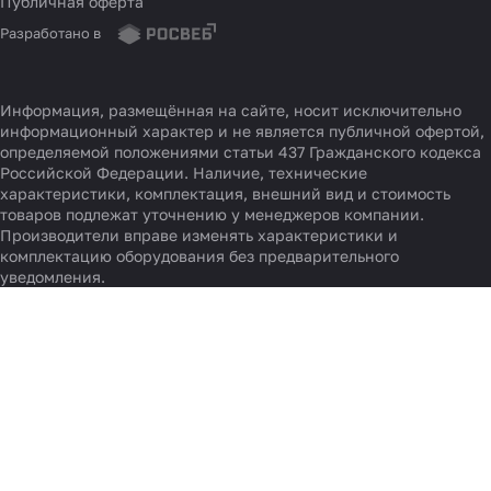
Публичная оферта
Разработано в
Информация, размещённая на сайте, носит исключительно
информационный характер и не является публичной офертой,
определяемой положениями статьи 437 Гражданского кодекса
Российской Федерации. Наличие, технические
характеристики, комплектация, внешний вид и стоимость
товаров подлежат уточнению у менеджеров компании.
Производители вправе изменять характеристики и
комплектацию оборудования без предварительного
уведомления.