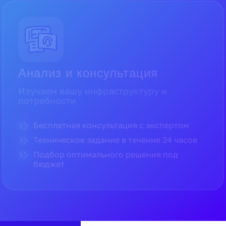
Поставка и гарантии
Поставляем только оригинальное
оборудование
Прямые поставки от официальных
дистрибьюторов
Полная гарантия производителя
Доставка по всей России в кратчайшие
сроки