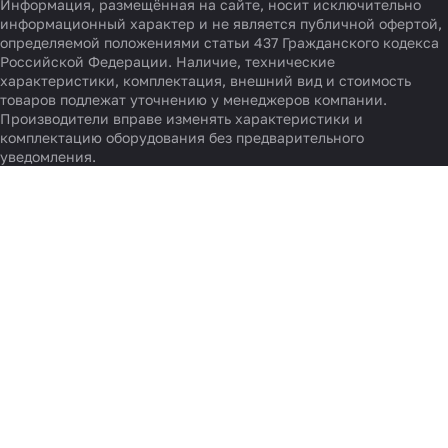
Информация, размещённая на сайте, носит исключительно
информационный характер и не является публичной офертой,
определяемой положениями статьи 437 Гражданского кодекса
Российской Федерации. Наличие, технические
характеристики, комплектация, внешний вид и стоимость
товаров подлежат уточнению у менеджеров компании.
Производители вправе изменять характеристики и
комплектацию оборудования без предварительного
уведомления.