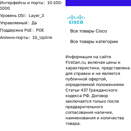
Интерфейсы и порты
:
10-100-
1000
Уровень OSI
:
Layer_3
Управляемый
:
Да
Поддержка PoE
:
POE
Все товары Cisco
Аплинк-порты
:
1G_Uplink
Все товары категории
Информация на сайте
Firstlan.ru
, включая цены и
характеристики, представлена
для справки и не является
публичной офертой,
определяемой положениями
Статьи 437 Гражданского
кодекса РФ. Договор
заключается только после
предварительного
согласования наличия,
наименования и количества
товара.