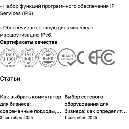
• Набор функций программного обеспечения IP
Services (IPS)
• Обеспечивает полную динамическую
маршрутизацию IPv6.
Сертификаты качества
Статьи
Как выбрать коммутатор
Выбор сетевого
Советы покупателям
Советы покупателям
для бизнеса:
оборудования для
современные подходы,
бизнеса: как определить
3 сентября 2025
1 сентября 2025
практика применения и
потребности компании и