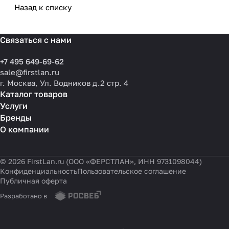
типовые ошибки
выбрать решения для
разных масштабов
Назад к списку
Связаться с нами
+7 495 649-69-62
sale@firstlan.ru
г. Москва, Ул. Водников д.2 стр. 4
Каталог товаров
Услуги
Бренды
О компании
© 2026 FirstLan.ru (ООО «ФЕРСТЛАН», ИНН 9731098044)
Конфиденциальность
Пользовательское соглашение
Публичная оферта
Разработано в