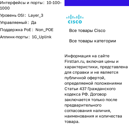
Интерфейсы и порты
:
10-100-
1000
Уровень OSI
:
Layer_3
Управляемый
:
Да
Поддержка PoE
:
Non_POE
Все товары Cisco
Аплинк-порты
:
1G_Uplink
Все товары категории
Информация на сайте
Firstlan.ru
, включая цены и
характеристики, представлена
для справки и не является
публичной офертой,
определяемой положениями
Статьи 437 Гражданского
кодекса РФ. Договор
заключается только после
предварительного
согласования наличия,
наименования и количества
товара.