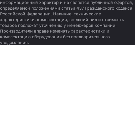
информационный характер и не является публичной офертой,
определяемой положениями статьи 437 Гражданского кодекса
Российской Федерации. Наличие, технические
характеристики, комплектация, внешний вид и стоимость
товаров подлежат уточнению у менеджеров компании.
Производители вправе изменять характеристики и
комплектацию оборудования без предварительного
уведомления.