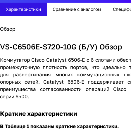
Характеристики
Сравнение с аналогом
Специф
Обзор
VS-C6506E-S720-10G (Б/У) Обзор
Коммутатор Cisco Catalyst 6506-E с 6 слотами обес
промежуточную плотность портов, что идеально п
для развертывания многих коммутационных ш
опорных сетей. Catalyst 6506-E поддерживает с
преимущества согласованности операций Cisco C
серии 6500.
Краткие характеристики
В Таблице 1 показаны краткие характеристики.