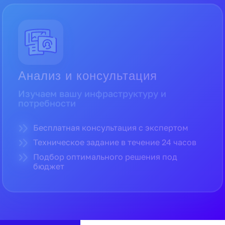
Прямые поставки от официальных
дистрибьюторов
Полная гарантия производителя
Доставка по всей России в кратчайшие
сроки