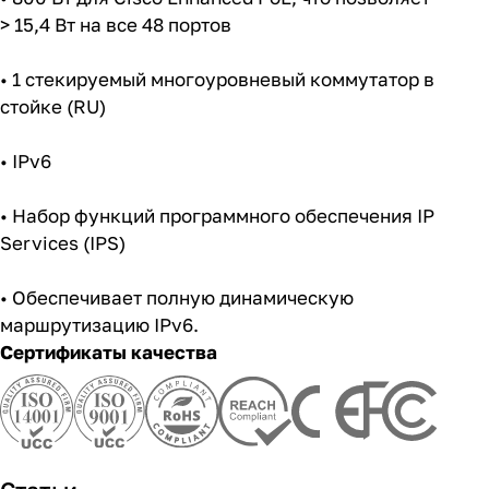
• 800 Вт для Cisco Enhanced PoE, что позволяет
> 15,4 Вт на все 48 портов
• 1 стекируемый многоуровневый коммутатор в
стойке (RU)
• IPv6
• Набор функций программного обеспечения IP
Services (IPS)
• Обеспечивает полную динамическую
маршрутизацию IPv6.
Сертификаты качества