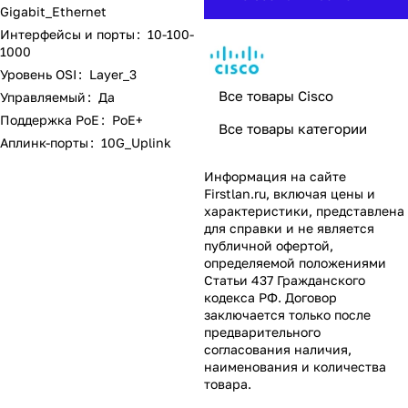
Gigabit_Ethernet
Интерфейсы и порты
:
10-100-
1000
Уровень OSI
:
Layer_3
Все товары Cisco
Управляемый
:
Да
Поддержка PoE
:
PoE+
Все товары категории
Аплинк-порты
:
10G_Uplink
Информация на сайте
Firstlan.ru
, включая цены и
характеристики, представлена
для справки и не является
публичной офертой,
определяемой положениями
Статьи 437 Гражданского
кодекса РФ. Договор
заключается только после
предварительного
согласования наличия,
наименования и количества
товара.