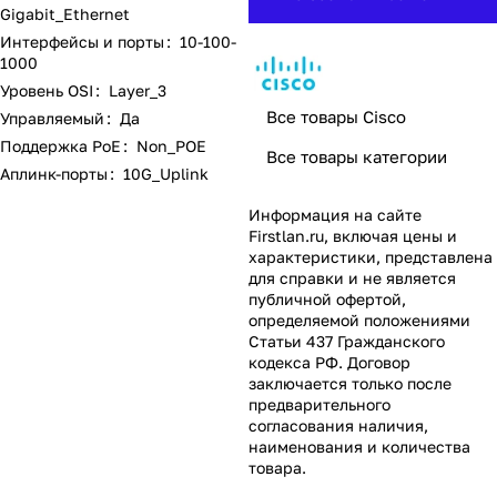
Gigabit_Ethernet
Интерфейсы и порты
:
10-100-
1000
Уровень OSI
:
Layer_3
Все товары Cisco
Управляемый
:
Да
Поддержка PoE
:
Non_POE
Все товары категории
Аплинк-порты
:
10G_Uplink
Информация на сайте
Firstlan.ru
, включая цены и
характеристики, представлена
для справки и не является
публичной офертой,
определяемой положениями
Статьи 437 Гражданского
кодекса РФ. Договор
заключается только после
предварительного
согласования наличия,
наименования и количества
товара.