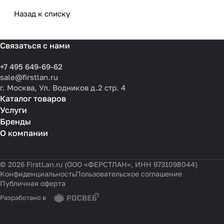
типовые ошибки
выбрать решения для
разных масштабов
Назад к списку
Связаться с нами
+7 495 649-69-62
sale@firstlan.ru
г. Москва, Ул. Водников д.2 стр. 4
Каталог товаров
Услуги
Бренды
О компании
© 2026 FirstLan.ru (ООО «ФЕРСТЛАН», ИНН 9731098044)
Конфиденциальность
Пользовательское соглашение
Публичная оферта
Разработано в