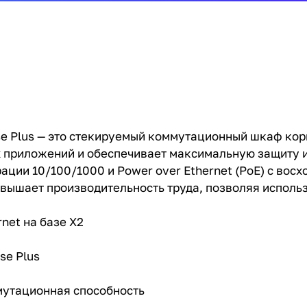
se Plus — это стекируемый коммутационный шкаф кор
 приложений и обеспечивает максимальную защиту 
ции 10/100/1000 и Power over Ethernet (PoE) с восх
повышает производительность труда, позволяя исполь
rnet на базе X2
se Plus
ммутационная способность