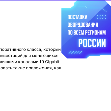
поративного класса, который
инвестиций для меняющихся
одящими каналами 10 Gigabit
зовать такие приложения, как