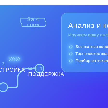
За 4
шага
Поставка и
Поставляем тольк
Прямые поставк
Полная гарантия
 3
Доставка по все
ШАГ 4
СТРОЙКА
ПОДДЕРЖКА