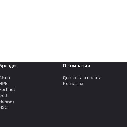
Бренды
О компании
Cisco
Доставка и оплата
HPE
Контакты
Fortinet
Dell
Huawei
H3C