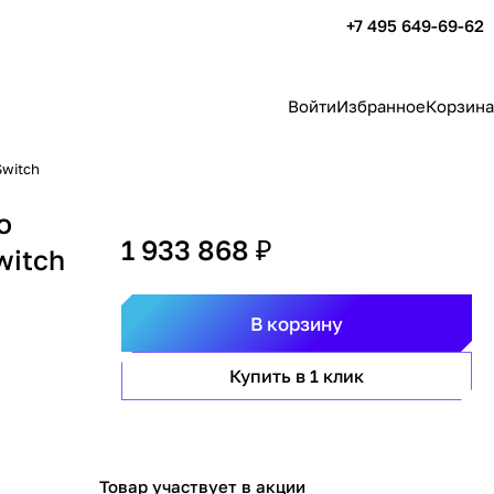
+7 495 649-69-62
Войти
Избранное
Корзина
Switch
o
1 933 868 ₽
witch
В корзину
Купить в 1 клик
Товар участвует в акции