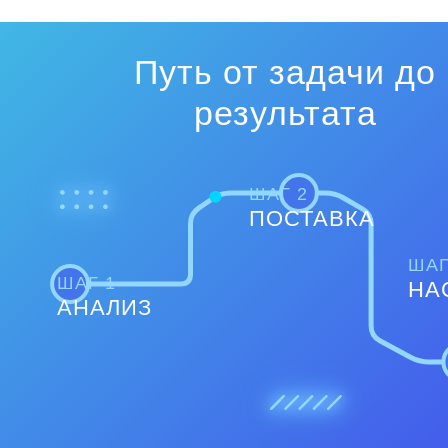
Путь от задачи до
результата
ШАГ 2
ПОСТАВКА
ШАГ
ШАГ 1
НА
АНАЛИЗ