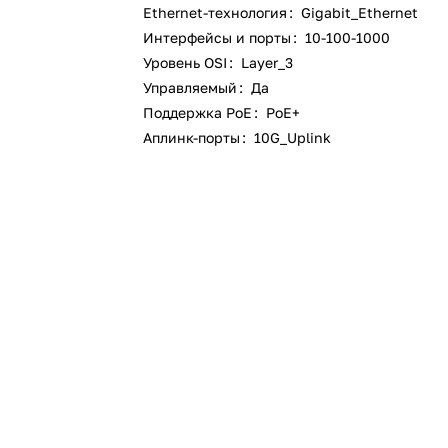
Ethernet-технология
:
Gigabit_Ethernet
Интерфейсы и порты
:
10-100-1000
Уровень OSI
:
Layer_3
Управляемый
:
Да
Поддержка PoE
:
PoE+
Аплинк-порты
:
10G_Uplink