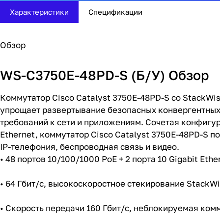
Характеристики
Спецификации
Обзор
WS-C3750E-48PD-S (Б/У) Обзор
Коммутатор Cisco Catalyst 3750E-48PD-S со StackWi
упрощает развертывание безопасных конвергентных
требований к сети и приложениям. Сочетая конфигура
Ethernet, коммутатор Cisco Catalyst 3750E-48PD-S 
IP-телефония, беспроводная связь и видео.
• 48 портов 10/100/1000 PoE + 2 порта 10 Gigabit Ethe
• 64 Гбит/с, высокоскоростное стекирование StackWi
• Скорость передачи 160 Гбит/с, неблокируемая ко