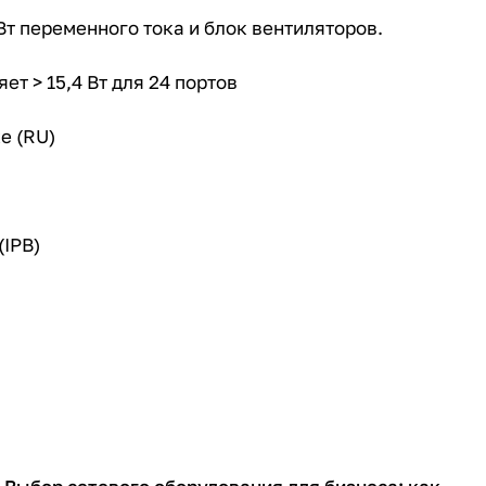
Вт переменного тока и блок вентиляторов.
ет > 15,4 Вт для 24 портов
е (RU)
(IPB)