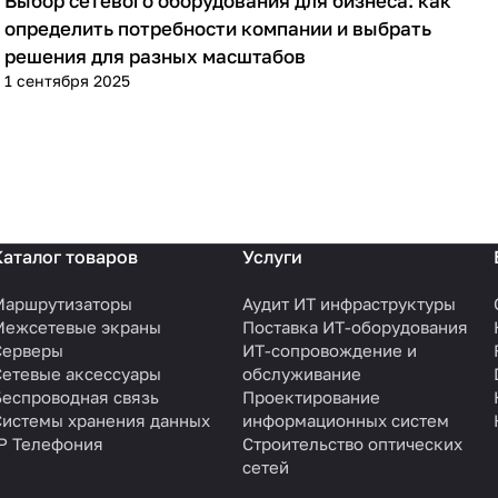
Выбор сетевого оборудования для бизнеса: как
Советы покупателям
определить потребности компании и выбрать
решения для разных масштабов
1 сентября 2025
Каталог товаров
Услуги
Маршрутизаторы
Аудит ИТ инфраструктуры
Межсетевые экраны
Поставка ИТ-оборудования
Серверы
ИТ-сопровождение и
Сетевые аксессуары
обслуживание
Беспроводная связь
Проектирование
Системы хранения данных
информационных систем
IP Телефония
Строительство оптических
сетей