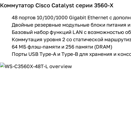
Коммутатор Cisco Catalyst серии 3560-X
48 портов 10/100/1000 Gigabit Ethernet с доп
Двойные резервные модульные блоки питания и
Базовый набор функций LAN с возможностью обн
Коммутация уровня 2 со статической маршрути
64 МБ флэш-памяти и 256 памяти (DRAM)
Порты USB Type-A и Type-B для хранения и конс