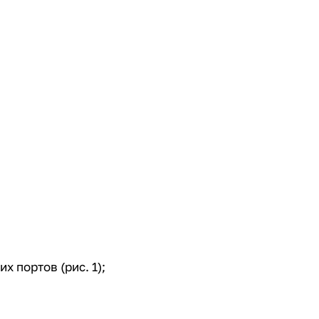
 портов (рис. 1);