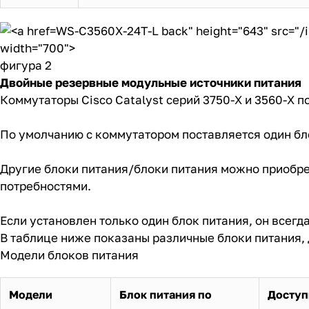
WS-C3560X-24T-L back" height="643" src="/
width="700">
фигура 2
Двойные резервные модульные источники питания
Коммутаторы Cisco Catalyst серий 3750-X и 3560-X 
По умолчанию с коммутатором поставляется один бл
Другие блоки питания/блоки питания можно приобре
потребностями.
Если установлен только один блок питания, он всегд
В таблице ниже показаны различные блоки питания, 
Модели блоков питания
Модели
Блок питания по
Доступ