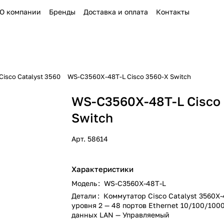
О компании
Бренды
Доставка и оплата
Контакты
isco Catalyst 3560
WS-C3560X-48T-L Cisco 3560-X Switch
WS-C3560X-48T-L Cisco
Switch
Арт.
58614
Характеристики
Модель
:
WS-C3560X-48T-L
Детали
:
Коммутатор Cisco Catalyst 3560X-
уровня 2 — 48 портов Ethernet 10/100/100
данных LAN — Управляемый