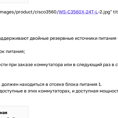
images/product/cisco3560/
WS-C3560X-24T-L
-2.jpg" ti
поддерживают двойные резервные источники питания (
ок питания;
сти при заказе коммутатора или в следующий раз в 
а должен находиться в отсеке блока питания 1.
доступные в этих коммутаторах, и доступная мощност
ная