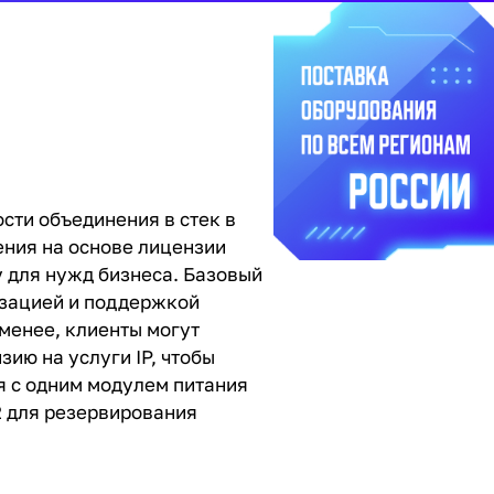
ости объединения в стек в
ния на основе лицензии
 для нужд бизнеса. Базовый
изацией и поддержкой
менее, клиенты могут
ию на услуги IP, чтобы
я с одним модулем питания
2 для резервирования