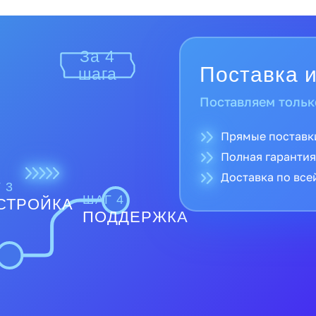
За 4
Поставка и
шага
Поставляем тольк
Прямые поставк
Полная гарантия
Доставка по все
 3
ШАГ 4
СТРОЙКА
ПОДДЕРЖКА