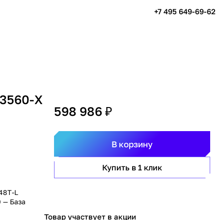
+7 495 649-69-62
 3560-X
598 986 ₽
В корзину
Купить в 1 клик
48T-L
0 — База
Товар участвует в акции