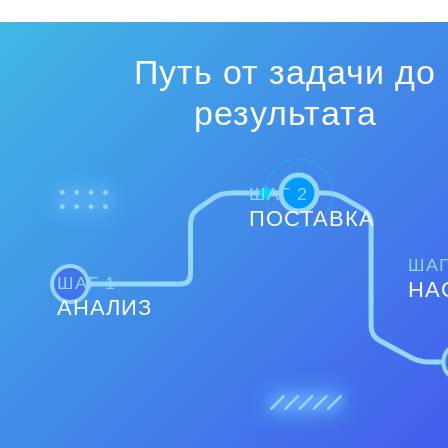
Путь от задачи до
результата
ШАГ 2
ПОСТАВКА
ШАГ
ШАГ 1
НА
АНАЛИЗ