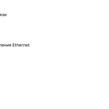
язи
ления Ethernet