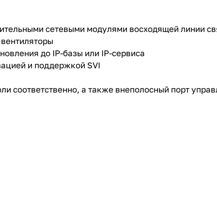
олнительными сетевыми модулями восходящей линии св
 вентиляторы
овления до IP-базы или IP-сервиса
зацией и поддержкой SVI
оли соответственно, а также внеполосный порт управ