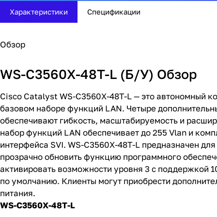
Характеристики
Спецификации
Обзор
WS-C3560X-48T-L (Б/У) Обзор
Cisco Catalyst WS-C3560X-48T-L — это автономный ко
базовом наборе функций LAN. Четыре дополнительны
обеспечивают гибкость, масштабируемость и расшир
набор функций LAN обеспечивает до 255 Vlan и ком
интерфейса SVI. WS-C3560X-48T-L предназначен для 
прозрачно обновить функцию программного обеспечен
активировать возможности уровня 3 с поддержкой 1
по умолчанию. Клиенты могут приобрести дополнител
питания.
WS-C3560X-48T-L