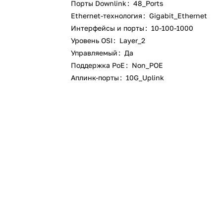
Порты Downlink
:
48_Ports
Ethernet-технология
:
Gigabit_Ethernet
Интерфейсы и порты
:
10-100-1000
Уровень OSI
:
Layer_2
Управляемый
:
Да
Поддержка PoE
:
Non_POE
Аплинк-порты
:
10G_Uplink