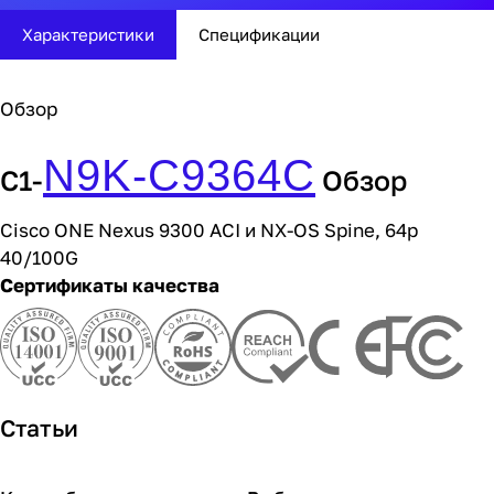
Характеристики
Спецификации
Обзор
N9K-C9364C
C1-
Обзор
Cisco ONE Nexus 9300 ACI и NX-OS Spine, 64p
40/100G
Сертификаты качества
Статьи