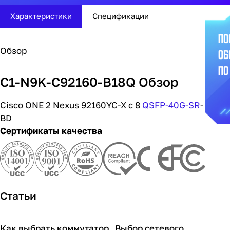
Характеристики
Спецификации
Обзор
C1-N9K-C92160-B18Q Обзор
Cisco ONE 2 Nexus 92160YC-X с 8
QSFP-40G-SR
-
BD
Сертификаты качества
Статьи
Как выбрать коммутатор
Выбор сетевого
Советы покупателям
Советы покупателям