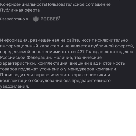
© 2026 FirstLan.ru (ООО «ФЕРСТЛАН», ИНН 9731098044)
Конфиденциальность
Пользовательское соглашение
Публичная оферта
Разработано в
Информация, размещённая на сайте, носит исключительно
информационный характер и не является публичной офертой,
определяемой положениями статьи 437 Гражданского кодекса
Российской Федерации. Наличие, технические
характеристики, комплектация, внешний вид и стоимость
товаров подлежат уточнению у менеджеров компании.
Производители вправе изменять характеристики и
комплектацию оборудования без предварительного
уведомления.