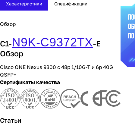
Характеристики
Спецификации
Обзор
N9K-C9372TX
C1-
-E
Обзор
Cisco ONE Nexus 9300 с 48p 1/10G-T и 6p 40G
QSFP+
Сертификаты качества
Статьи