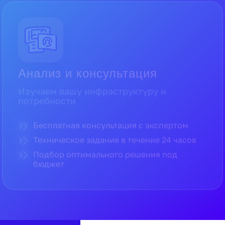
Поставка и гарантии
Поставляем только оригинальное
оборудование
Прямые поставки от официальных
дистрибьюторов
Полная гарантия производителя
Доставка по всей России в кратчайшие
сроки