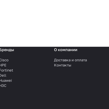
Бренды
О компании
Cisco
Доставка и оплата
HPE
Контакты
Fortinet
Dell
Huawei
H3C