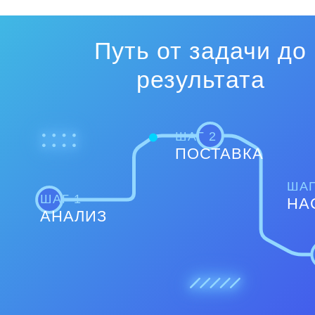
Путь от задачи до
результата
ШАГ 2
ПОСТАВКА
ШАГ
ШАГ 1
НА
АНАЛИЗ