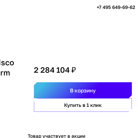
+7 495 649-69-62
isco
2 284 104 ₽
orm
В корзину
Купить в 1 клик
Товар участвует в акции