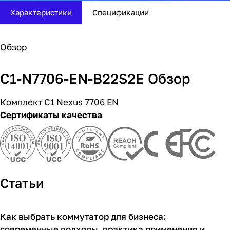
Характеристики
Спецификации
Обзор
C1-N7706-EN-B22S2E Обзор
Комплект C1 Nexus 7706 EN
Сертификаты качества
Статьи
Как выбрать коммутатор для бизнеса:
Советы покупателям
современные подходы, практика применения и