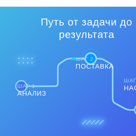
Путь от задачи до
результата
ШАГ 2
ПОСТАВКА
ШАГ
ШАГ 1
НА
АНАЛИЗ