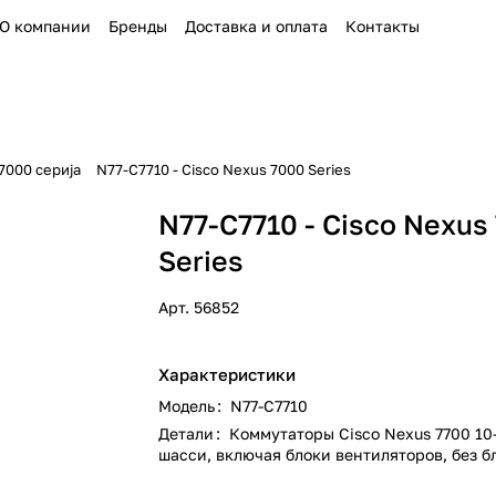
О компании
Бренды
Доставка и оплата
Контакты
7000 сериja
N77-C7710 - Cisco Nexus 7000 Series
N77-C7710 - Cisco Nexus
Series
Арт.
56852
Характеристики
Модель
:
N77-C7710
Детали
:
Коммутаторы Cisco Nexus 7700 10
шасси, включая блоки вентиляторов, без б