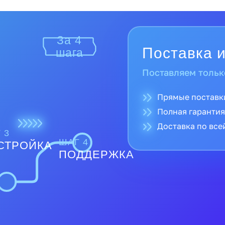
За 4
Поставка и
шага
Поставляем тольк
Прямые поставк
Полная гарантия
Доставка по все
 3
ШАГ 4
СТРОЙКА
ПОДДЕРЖКА