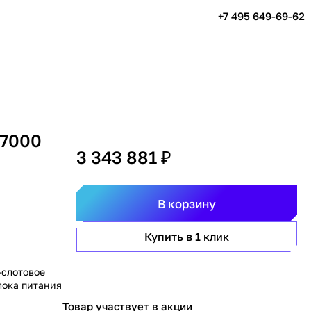
+7 495 649-69-62
 7000
3 343 881 ₽
В корзину
Купить в 1 клик
-слотовое
лока питания
Товар участвует в акции