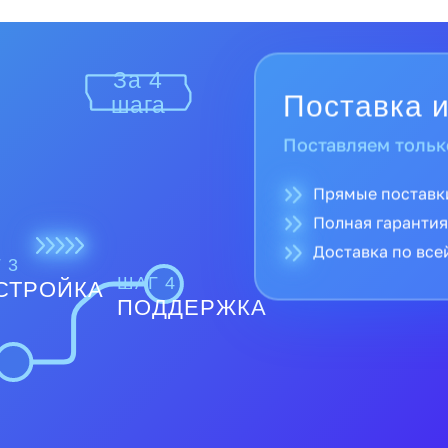
За 4
Поставка и
шага
Поставляем тольк
Прямые поставк
Полная гарантия
Доставка по все
 3
ШАГ 4
СТРОЙКА
ПОДДЕРЖКА