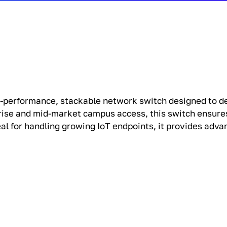
performance, stackable network switch designed to del
prise and mid-market campus access, this switch ensure
eal for handling growing IoT endpoints, it provides ad