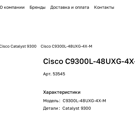
О компании
Бренды
Доставка и оплата
Контакты
isco Catalyst 9300
Cisco C9300L-48UXG-4X-M
Cisco C9300L-48UXG-4
Арт.
53545
Характеристики
Модель
:
C9300L-48UXG-4X-M
Детали
:
Catalyst 9300