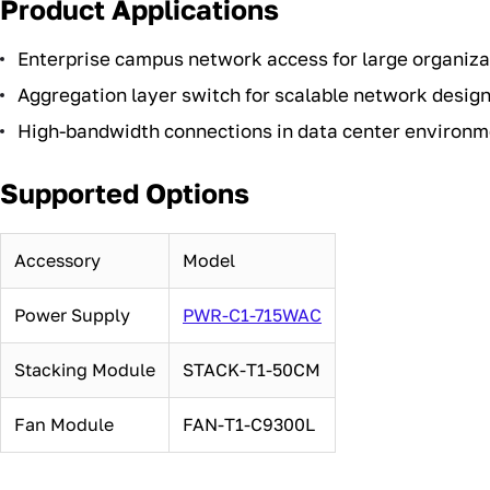
Product Applications
Enterprise campus network access for large organiza
Aggregation layer switch for scalable network desig
High-bandwidth connections in data center environ
Supported Options
Accessory
Model
Power Supply
PWR-C1-715WAC
Stacking Module
STACK-T1-50CM
Fan Module
FAN-T1-C9300L