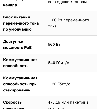
восходящие каналы
канала
Блок питания
1100 Вт переменного
переменного тока
тока
по умолчанию
Доступная
560 Вт
мощность PoE
Коммутационная
640 Гбит/с
способность
Коммутационная
способность при
1120 Гбит/с
стекировании
Скорость
476,19 млн пакетов в
пересылки
секунду