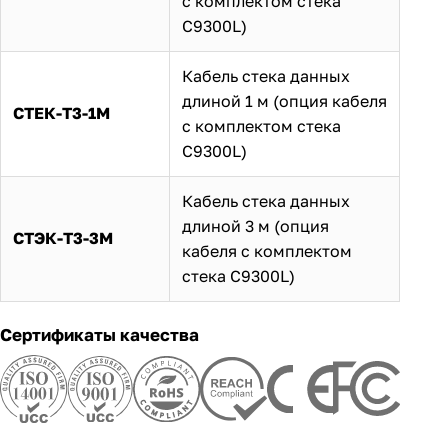
с комплектом стека
C9300L)
Кабель стека данных
длиной 1 м (опция кабеля
СТЕК-Т3-1М
с комплектом стека
C9300L)
Кабель стека данных
длиной 3 м (опция
СТЭК-Т3-3М
кабеля с комплектом
стека C9300L)
Сертификаты качества