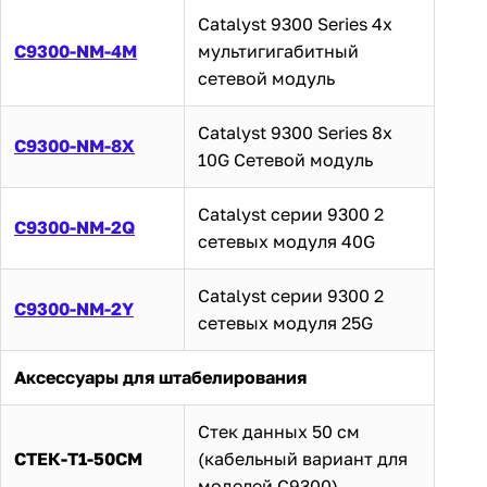
Catalyst 9300 Series 4x
C9300-NM-4M
мультигигабитный
сетевой модуль
Catalyst 9300 Series 8x
C9300-NM-8X
10G Сетевой модуль
Catalyst серии 9300 2
C9300-NM-2Q
сетевых модуля 40G
Catalyst серии 9300 2
C9300-NM-2Y
сетевых модуля 25G
Аксессуары для штабелирования
Стек данных 50 см
СТЕК-T1-50CM
(кабельный вариант для
моделей C9300)