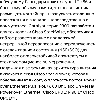
к будущему благодаря архитектуре ЦП x86 и
большему объему памяти, что позволяет им
размещать контейнеры и запускать сторонние
приложения и сценарии непосредственно в
коммутаторе. Catalyst серии 9300 разработан
для технологии Cisco StackWise, обеспечивая
гибкое развертывание с поддержкой
непрерывной переадресации с переключением
с отслеживанием состояния (NSF/SSO) для
наиболее отказоустойчивой архитектуры в
стекируемом (менее 50 мс) решении.
Надежная и эффективная архитектура питания
включает в себя Cisco StackPower, которая
обеспечивает высокую плотность портов Power
over Ethernet Plus (PoE+), 60 Вт Cisco Universal
Power over Ethernet (Cisco UPOE) и 90 Вт Cisco
UPOE®+.