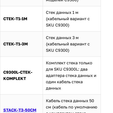
Стек данных 1 м
СТЕК-Т1-1М
(кабельный вариант с
SKU C9300)
Стек данных 3 м
СТЕК-Т1-3М
(кабельный вариант с
SKU C9300)
Комплект стека только
для SKU C9300L: два
C9300L-СТЕК-
адаптера стека данных и
KOMPLEKT
один кабель стека
данных
Кабель стека данных 50
см (кабель по умолчанию
STACK-T3-50CM