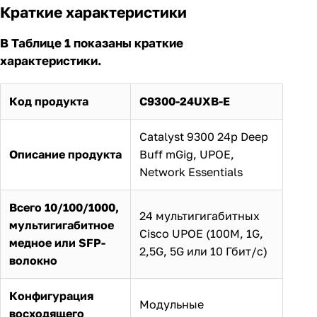
Краткие характеристики
В Таблице 1 показаны краткие
характеристики.
Код продукта
C9300-24UXB-E
Catalyst 9300 24p Deep
Описание продукта
Buff mGig, UPOE,
Network Essentials
Всего 10/100/1000,
24 мультигигабитных
мультигигабитное
Cisco UPOE (100M, 1G,
медное или SFP-
2,5G, 5G или 10 Гбит/с)
волокно
Конфигурация
Модульные
восходящего