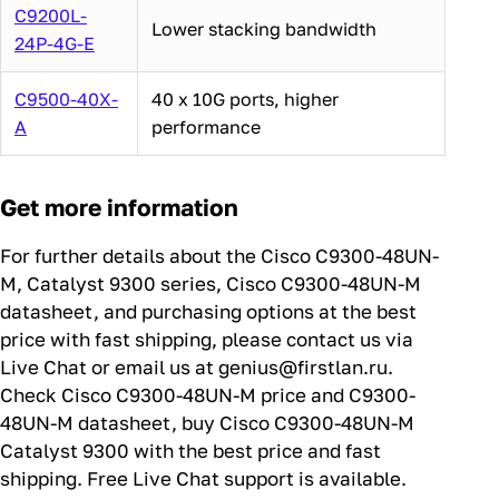
C9200L-
Lower stacking bandwidth
24P-4G-E
C9500-40X-
40 x 10G ports, higher
A
performance
Get more information
For further details about the Cisco C9300-48UN-
M, Catalyst 9300 series, Cisco C9300-48UN-M
datasheet, and purchasing options at the best
price with fast shipping, please contact us via
Live Chat or email us at genius@firstlan.ru.
Check Cisco C9300-48UN-M price and C9300-
48UN-M datasheet, buy Cisco C9300-48UN-M
Catalyst 9300 with the best price and fast
shipping. Free Live Chat support is available.