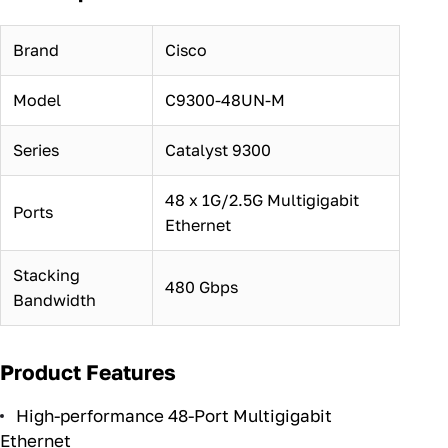
Brand
Cisco
Model
C9300-48UN-M
Series
Catalyst 9300
48 x 1G/2.5G Multigigabit
Ports
Ethernet
Stacking
480 Gbps
Bandwidth
Product Features
High-performance 48-Port Multigigabit
Ethernet