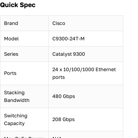
Quick Spec
Brand
Cisco
Model
C9300-24T-M
Series
Catalyst 9300
24 x 10/100/1000 Ethernet
Ports
ports
Stacking
480 Gbps
Bandwidth
Switching
208 Gbps
Capacity