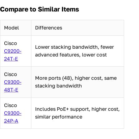
Compare to Similar Items
Model
Differences
Cisco
Lower stacking bandwidth, fewer
C9200-
advanced features, lower cost
24T-E
Cisco
More ports (48), higher cost, same
C9300-
stacking bandwidth
48T-E
Cisco
Includes PoE+ support, higher cost,
C9300-
similar performance
24P-A