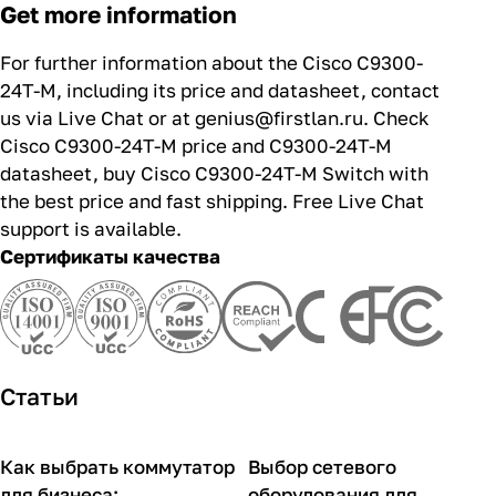
Get more information
For further information about the Cisco C9300-
24T-M, including its price and datasheet, contact
us via Live Chat or at genius@firstlan.ru. Check
Cisco C9300-24T-M price and C9300-24T-M
datasheet, buy Cisco C9300-24T-M Switch with
the best price and fast shipping. Free Live Chat
support is available.
Сертификаты качества
Статьи
Как выбрать коммутатор
Выбор сетевого
Советы покупателям
Советы покупателям
для бизнеса:
оборудования для