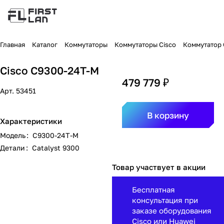
Главная
Каталог
Коммутаторы
Коммутаторы Cisco
Коммутатор C
Cisco C9300-24T-M
479 779 ₽
Арт.
53451
В корзину
Характеристики
Модель
:
C9300-24T-M
Детали
:
Catalyst 9300
Товар участвует в акции
Бесплатная
консультация при
заказе оборудования
Cisco или Huawei