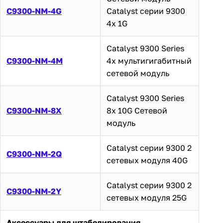
C9300-NM-4G
Catalyst серии 9300
4x 1G
Catalyst 9300 Series
C9300-NM-4M
4x мультигигабитный
сетевой модуль
Catalyst 9300 Series
C9300-NM-8X
8x 10G Сетевой
модуль
Catalyst серии 9300 2
C9300-NM-2Q
сетевых модуля 40G
Catalyst серии 9300 2
C9300-NM-2Y
сетевых модуля 25G
Аксессуары для штабелирования