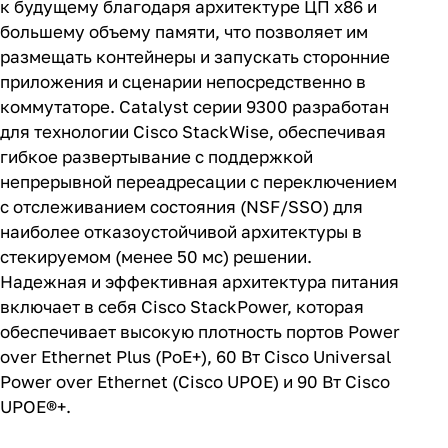
к будущему благодаря архитектуре ЦП x86 и
большему объему памяти, что позволяет им
размещать контейнеры и запускать сторонние
приложения и сценарии непосредственно в
коммутаторе. Catalyst серии 9300 разработан
для технологии Cisco StackWise, обеспечивая
гибкое развертывание с поддержкой
непрерывной переадресации с переключением
с отслеживанием состояния (NSF/SSO) для
наиболее отказоустойчивой архитектуры в
стекируемом (менее 50 мс) решении.
Надежная и эффективная архитектура питания
включает в себя Cisco StackPower, которая
обеспечивает высокую плотность портов Power
over Ethernet Plus (PoE+), 60 Вт Cisco Universal
Power over Ethernet (Cisco UPOE) и 90 Вт Cisco
UPOE®+.