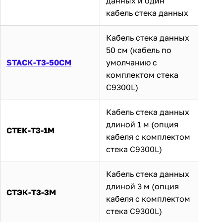
данных и один
кабель стека данных
Кабель стека данных
50 см (кабель по
STACK-T3-50CM
умолчанию с
комплектом стека
C9300L)
Кабель стека данных
длиной 1 м (опция
СТЕК-Т3-1М
кабеля с комплектом
стека C9300L)
Кабель стека данных
длиной 3 м (опция
СТЭК-Т3-3М
кабеля с комплектом
стека C9300L)