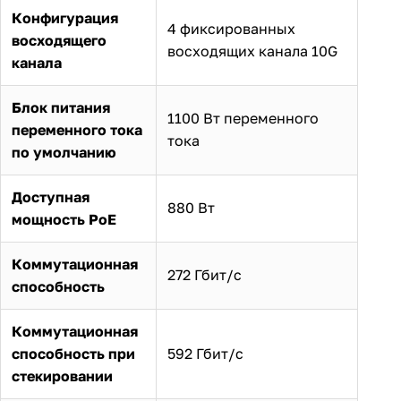
Конфигурация
4 фиксированных
восходящего
восходящих канала 10G
канала
Блок питания
1100 Вт переменного
переменного тока
тока
по умолчанию
Доступная
880 Вт
мощность PoE
Коммутационная
272 Гбит/с
способность
Коммутационная
способность при
592 Гбит/с
стекировании