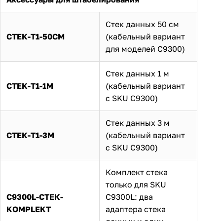
Стек данных 50 см
СТЕК-T1-50CM
(кабельный вариант
для моделей C9300)
Стек данных 1 м
СТЕК-Т1-1М
(кабельный вариант
с SKU C9300)
Стек данных 3 м
СТЕК-Т1-3М
(кабельный вариант
с SKU C9300)
Комплект стека
только для SKU
C9300L-СТЕК-
C9300L: два
KOMPLEKT
адаптера стека