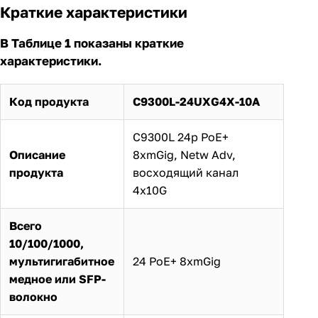
Краткие характеристики
В Таблице 1 показаны краткие
характеристики.
Код продукта
C9300L-24UXG4X-10A
C9300L 24p PoE+
Описание
8xmGig, Netw Adv,
продукта
восходящий канал
4x10G
Всего
10/100/1000,
мультигигабитное
24 PoE+ 8xmGig
медное или SFP-
волокно