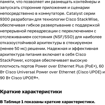
памяти, что позволяет им размещать контейнеры и
запускать сторонние приложения и сценарии
непосредственно в коммутаторе. Catalyst серии
9300 разработан для технологии Cisco StackWise,
обеспечивая гибкое развертывание с поддержкой
непрерывной переадресации с переключением с
отслеживанием состояния (NSF/SSO) для наиболее
отказоустойчивой архитектуры в стекируемом
(менее 50 мс) решении. Надежная и эффективная
архитектура питания включает в себя Cisco
StackPower, которая обеспечивает высокую
плотность портов Power over Ethernet Plus (PoE+), 60
Вт Cisco Universal Power over Ethernet (Cisco UPOE) и
90 Вт Cisco UPOE®+.
Краткие характеристики
В Таблице 1 показаны краткие характеристики.