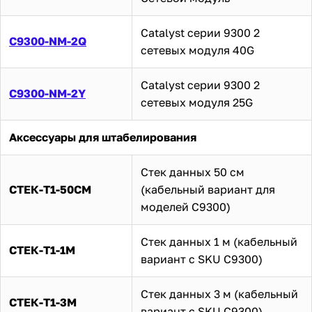
Catalyst серии 9300 2
C9300-NM-2Q
сетевых модуля 40G
Catalyst серии 9300 2
C9300-NM-2Y
сетевых модуля 25G
Аксессуары для штабелирования
Стек данных 50 см
СТЕК-T1-50CM
(кабельный вариант для
моделей C9300)
Стек данных 1 м (кабельный
СТЕК-Т1-1М
вариант с SKU C9300)
Стек данных 3 м (кабельный
СТЕК-Т1-3М
вариант с SKU C9300)