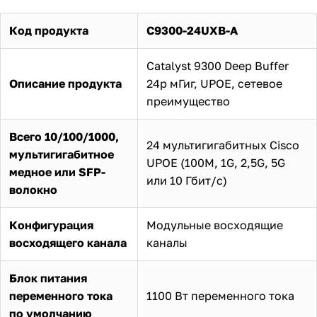
Код продукта
C9300-24UXB-A
Catalyst 9300 Deep Buffer
Описание продукта
24p мГиг, UPOE, сетевое
преимущество
Всего 10/100/1000,
24 мультигигабитных Cisco
мультигигабитное
UPOE (100M, 1G, 2,5G, 5G
медное или SFP-
или 10 Гбит/с)
волокно
Конфигурация
Модульные восходящие
восходящего канала
каналы
Блок питания
переменного тока
1100 Вт переменного тока
по умолчанию