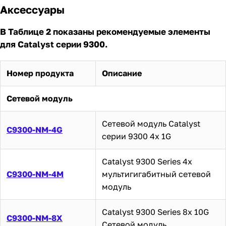
Аксессуары
В Таблице 2 показаны рекомендуемые элементы
для Catalyst серии 9300.
Номер продукта
Описание
Сетевой модуль
Сетевой модуль Catalyst
C9300-NM-4G
серии 9300 4x 1G
Catalyst 9300 Series 4x
C9300-NM-4M
мультигигабитный сетевой
модуль
Catalyst 9300 Series 8x 10G
C9300-NM-8X
Сетевой модуль