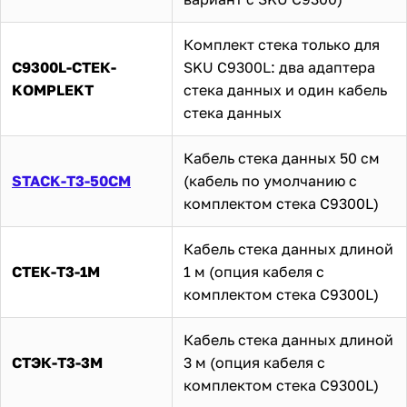
Комплект стека только для
C9300L-СТЕК-
SKU C9300L: два адаптера
KOMPLEKT
стека данных и один кабель
стека данных
Кабель стека данных 50 см
STACK-T3-50CM
(кабель по умолчанию с
комплектом стека C9300L)
Кабель стека данных длиной
СТЕК-Т3-1М
1 м (опция кабеля с
комплектом стека C9300L)
Кабель стека данных длиной
СТЭК-Т3-3М
3 м (опция кабеля с
комплектом стека C9300L)