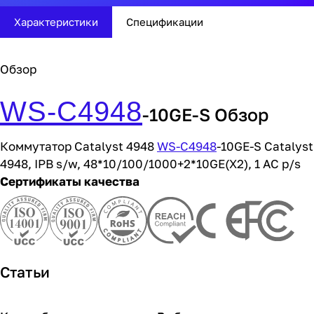
Характеристики
Спецификации
Обзор
WS-C4948
-10GE-S Обзор
Коммутатор Catalyst 4948
WS-C4948
-10GE-S Catalyst
4948, IPB s/w, 48*10/100/1000+2*10GE(X2), 1 AC p/s
Сертификаты качества
Статьи