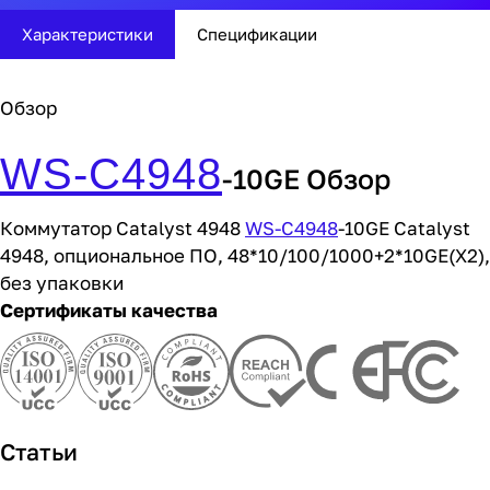
Характеристики
Спецификации
Обзор
WS-C4948
-10GE Обзор
Коммутатор Catalyst 4948
WS-C4948
-10GE Catalyst
4948, опциональное ПО, 48*10/100/1000+2*10GE(X2),
без упаковки
Сертификаты качества
Статьи