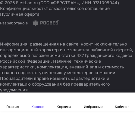
© 2026 FirstLan.ru (ООО «ФЕРСТЛАН», ИНН 9731098044)
Конфиденциальность
Пользовательское соглашение
Публичная оферта
Разработано в
Информация, размещённая на сайте, носит исключительно
информационный характер и не является публичной офертой,
определяемой положениями статьи 437 Гражданского кодекса
Российской Федерации. Наличие, технические
характеристики, комплектация, внешний вид и стоимость
товаров подлежат уточнению у менеджеров компании.
Производители вправе изменять характеристики и
комплектацию оборудования без предварительного
уведомления.
Главная
Каталог
Корзина
Избранные
Кабинет