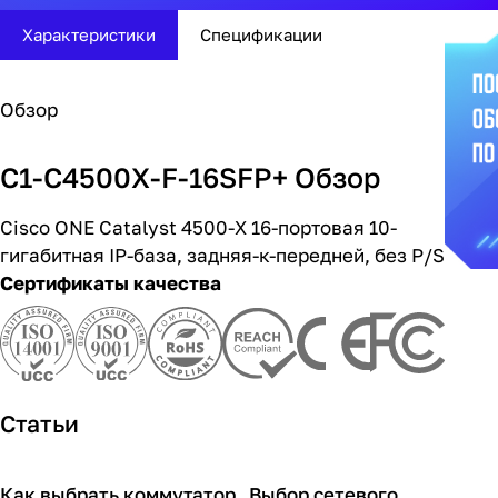
Характеристики
Спецификации
Обзор
C1-C4500X-F-16SFP+ Обзор
Cisco ONE Catalyst 4500-X 16-портовая 10-
гигабитная IP-база, задняя-к-передней, без P/S
Сертификаты качества
Статьи
Как выбрать коммутатор
Выбор сетевого
Советы покупателям
Советы покупателям