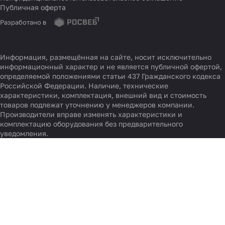
Публичная оферта
Разработано в
Информация, размещённая на сайте, носит исключительно
информационный характер и не является публичной офертой,
определяемой положениями статьи 437 Гражданского кодекса
Российской Федерации. Наличие, технические
характеристики, комплектация, внешний вид и стоимость
товаров подлежат уточнению у менеджеров компании.
Производители вправе изменять характеристики и
комплектацию оборудования без предварительного
уведомления.