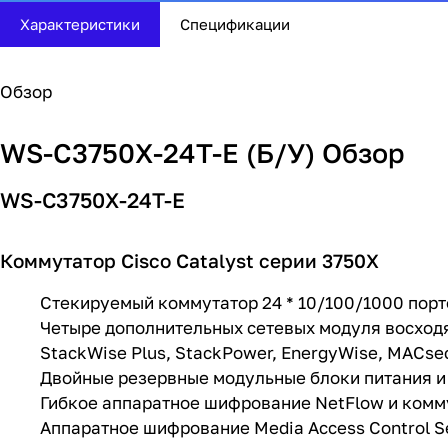
Характеристики
Спецификации
Обзор
WS-C3750X-24T-E (Б/У) Обзор
WS-C3750X-24T-Е
Коммутатор Cisco Catalyst серии 3750X
Стекируемый коммутатор 24 * 10/100/1000 порт
Четыре дополнительных сетевых модуля восходя
StackWise Plus, StackPower, EnergyWise, MACse
Двойные резервные модульные блоки питания и
Гибкое аппаратное шифрование NetFlow и комм
Аппаратное шифрование Media Access Control S