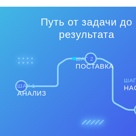
Путь от задачи до
результата
ШАГ 2
ПОСТАВКА
ШАГ
ШАГ 1
НА
АНАЛИЗ