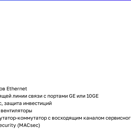
ов Ethernet
щей линии связи с портами GE или 10GE
c, защита инвестиций
 вентиляторы
утатор-коммутатор с восходящим каналом сервисног
ecurity (MACsec)