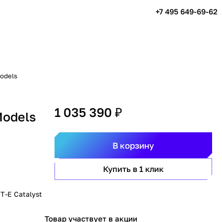
+7 495 649-69-62
Models
1 035 390 ₽
Models
В корзину
Купить в 1 клик
T-E Catalyst
Товар участвует в акции