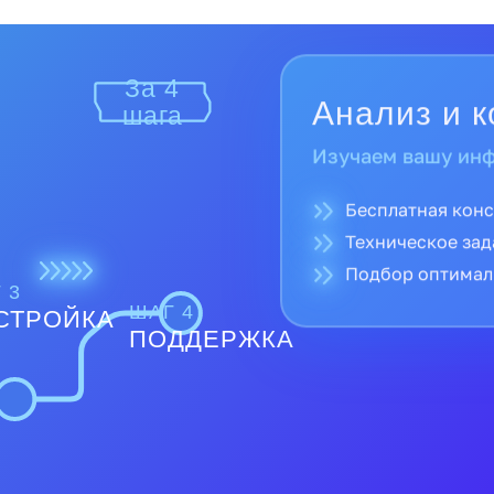
За 4
шага
Поставка и
Поставляем тольк
Прямые поставк
Полная гарантия
Доставка по все
 3
ШАГ 4
СТРОЙКА
ПОДДЕРЖКА