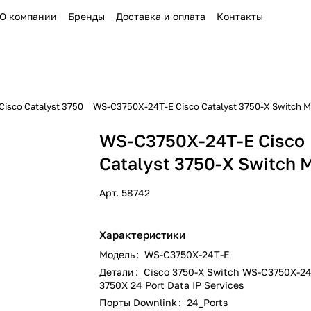
О компании
Бренды
Доставка и оплата
Контакты
isco Catalyst 3750
WS-C3750X-24T-E Cisco Catalyst 3750-X Switch 
WS-C3750X-24T-E Cisco
Catalyst 3750-X Switch 
Арт.
58742
Характеристики
Модель
:
WS-C3750X-24T-E
Детали
:
Cisco 3750-X Switch WS-C3750X-24
3750X 24 Port Data IP Services
Порты Downlink
:
24_Ports