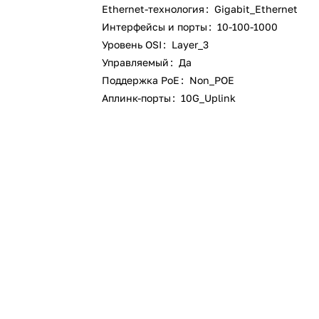
Ethernet-технология
:
Gigabit_Ethernet
Интерфейсы и порты
:
10-100-1000
Уровень OSI
:
Layer_3
Управляемый
:
Да
Поддержка PoE
:
Non_POE
Аплинк-порты
:
10G_Uplink