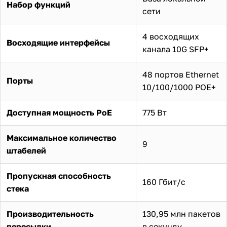
Набор функций
сети
4 восходящих
Восходящие интерфейсы
канала 10G SFP+
48 портов Ethernet
Порты
10/100/1000 POE+
Доступная мощность PoE
775 Вт
Максимальное количество
9
штабелей
Пропускная способность
160 Гбит/с
стека
Производительность
130,95 млн пакетов
пересылки
в секунду