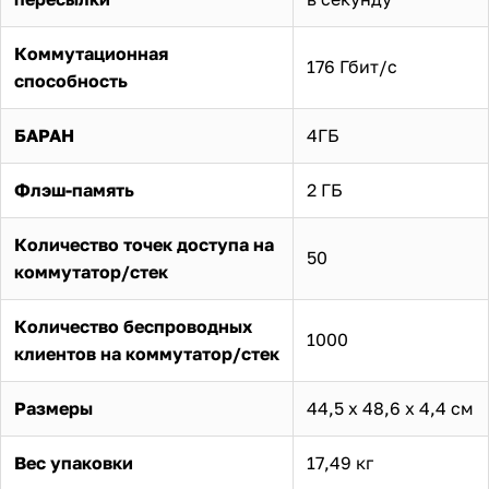
Коммутационная
176 Гбит/с
способность
БАРАН
4ГБ
Флэш-память
2 ГБ
Количество точек доступа на
50
коммутатор/стек
Количество беспроводных
1000
клиентов на коммутатор/стек
Размеры
44,5 х 48,6 х 4,4 см
Вес упаковки
17,49 кг