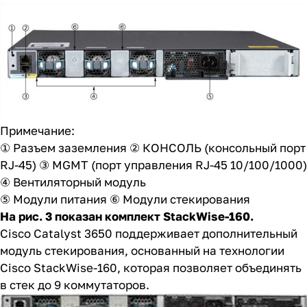
Примечание:
① Разъем заземления ② КОНСОЛЬ (консольный порт
RJ-45) ③ MGMT (порт управления RJ-45 10/100/1000)
④ Вентиляторный модуль
⑤ Модули питания ⑥ Модули стекирования
На рис. 3 показан комплект StackWise-160.
Cisco Catalyst 3650 поддерживает дополнительный
модуль стекирования, основанный на технологии
Cisco StackWise-160, которая позволяет объединять
в стек до 9 коммутаторов.