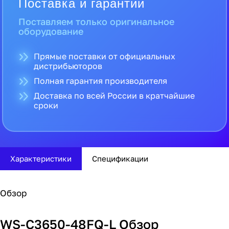
Поставка и гарантии
Поставляем только оригинальное
оборудование
Прямые поставки от официальных
дистрибьюторов
Полная гарантия производителя
Доставка по всей России в кратчайшие
сроки
Характеристики
Спецификации
Обзор
WS-C3650-48FQ-L Обзор