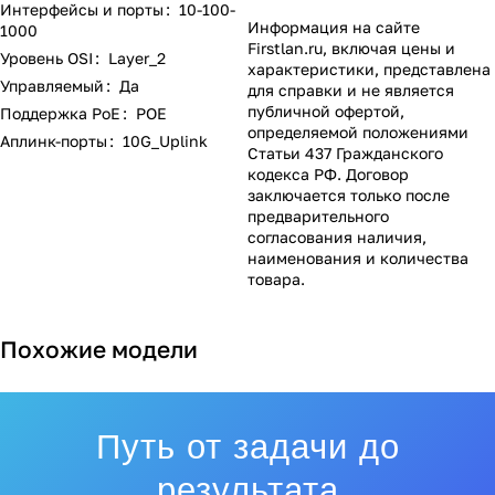
Интерфейсы и порты
:
10-100-
Информация на сайте
1000
Firstlan.ru
, включая цены и
Уровень OSI
:
Layer_2
характеристики, представлена
Управляемый
:
Да
для справки и не является
публичной офертой,
Поддержка PoE
:
POE
определяемой положениями
Аплинк-порты
:
10G_Uplink
Статьи 437 Гражданского
кодекса РФ. Договор
заключается только после
предварительного
согласования наличия,
наименования и количества
товара.
Похожие модели
Путь от задачи до
результата