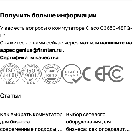
Получить больше информации
У вас есть вопросы о коммутаторе Cisco C3650-48FQ-
L?
Свяжитесь с нами сейчас через
чат
или
напишите на
адрес genius@firstlan.ru
.
Сертификаты качества
Статьи
Как выбрать коммутатор
Выбор сетевого
Советы покупателям
Советы покупателям
для бизнеса:
оборудования для
современные подходы,
бизнеса: как определить