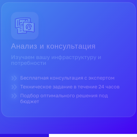
Анализ и консультация
Изучаем вашу инфраструктуру и
потребности
Бесплатная консультация с экспертом
Техническое задание в течение 24 часов
Подбор оптимального решения под
бюджет