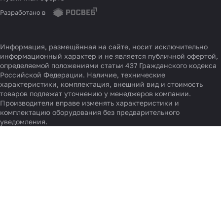
Разработано в
Информация, размещённая на сайте, носит исключительно
информационный характер и не является публичной офертой,
определяемой положениями статьи 437 Гражданского кодекса
Российской Федерации. Наличие, технические
характеристики, комплектация, внешний вид и стоимость
товаров подлежат уточнению у менеджеров компании.
Производители вправе изменять характеристики и
комплектацию оборудования без предварительного
уведомления.