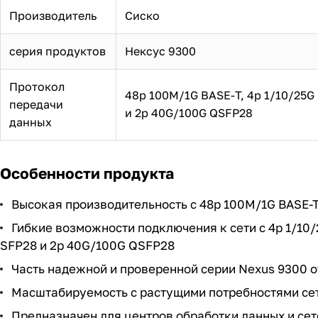
Производитель
Сиско
серия продуктов
Нексус 9300
Протокол
48p 100M/1G BASE-T, 4p 1/10/25G
передачи
и 2p 40G/100G QSFP28
данных
Особенности продукта
Высокая производительность с 48p 100M/1G BASE-
Гибкие возможности подключения к сети с 4p 1/10
SFP28 и 2p 40G/100G QSFP28
Часть надежной и проверенной серии Nexus 9300 от
Масштабируемость с растущими потребностями се