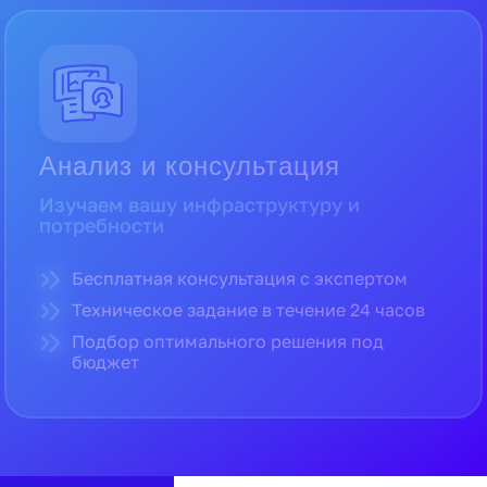
Прямые поставки от официальных
дистрибьюторов
Полная гарантия производителя
Доставка по всей России в кратчайшие
сроки