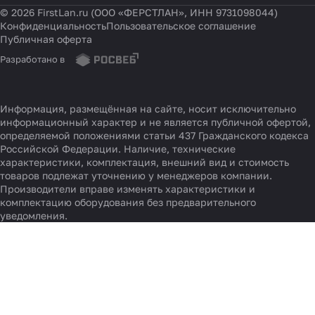
© 2026 FirstLan.ru (ООО «ФЕРСТЛАН», ИНН 9731098044)
Конфиденциальность
Пользовательское соглашение
Публичная оферта
Разработано в
Информация, размещённая на сайте, носит исключительно
информационный характер и не является публичной офертой,
определяемой положениями статьи 437 Гражданского кодекса
Российской Федерации. Наличие, технические
характеристики, комплектация, внешний вид и стоимость
товаров подлежат уточнению у менеджеров компании.
Производители вправе изменять характеристики и
комплектацию оборудования без предварительного
уведомления.