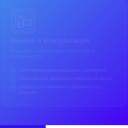
Поставка и гарантии
Поставляем только оригинальное
оборудование
Прямые поставки от официальных
дистрибьюторов
Полная гарантия производителя
Доставка по всей России в кратчайшие
сроки