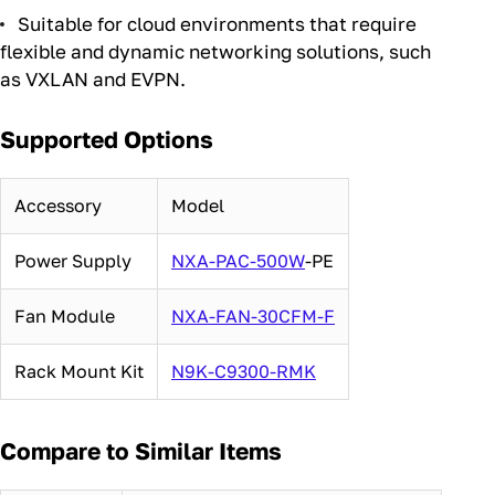
features.
Suitable for cloud environments that require
flexible and dynamic networking solutions, such
as VXLAN and EVPN.
Supported Options
Accessory
Model
Power Supply
NXA-PAC-500W
-PE
Fan Module
NXA-FAN-30CFM-F
Rack Mount Kit
N9K-C9300-RMK
Compare to Similar Items