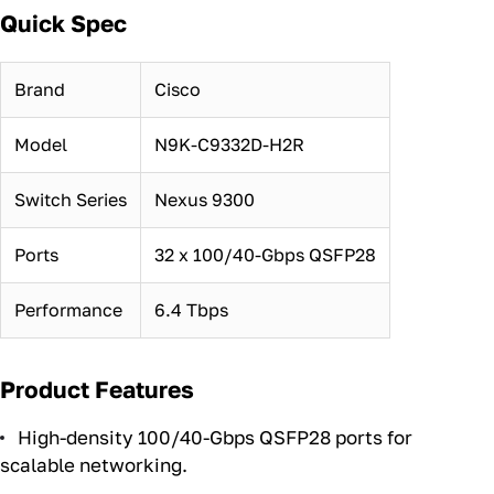
Quick Spec
Brand
Cisco
Model
N9K-C9332D-H2R
Switch Series
Nexus 9300
Ports
32 x 100/40-Gbps QSFP28
Performance
6.4 Tbps
Product Features
High-density 100/40-Gbps QSFP28 ports for
scalable networking.