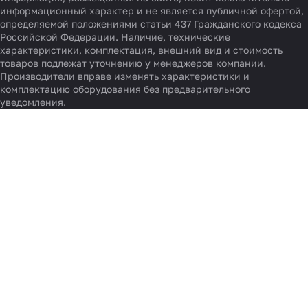
Информация, размещённая на сайте, носит исключительно
информационный характер и не является публичной офертой,
определяемой положениями статьи 437 Гражданского кодекса
Российской Федерации. Наличие, технические
характеристики, комплектация, внешний вид и стоимость
товаров подлежат уточнению у менеджеров компании.
Производители вправе изменять характеристики и
комплектацию оборудования без предварительного
уведомления.