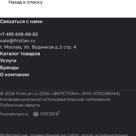
разных масштабов
Назад к списку
Связаться с нами
+7 495 649-69-62
sale@firstlan.ru
г. Москва, Ул. Водников д.2 стр. 4
Каталог товаров
Услуги
Бренды
О компании
© 2026 FirstLan.ru (ООО «ФЕРСТЛАН», ИНН 9731098044)
Конфиденциальность
Пользовательское соглашение
Публичная оферта
Разработано в