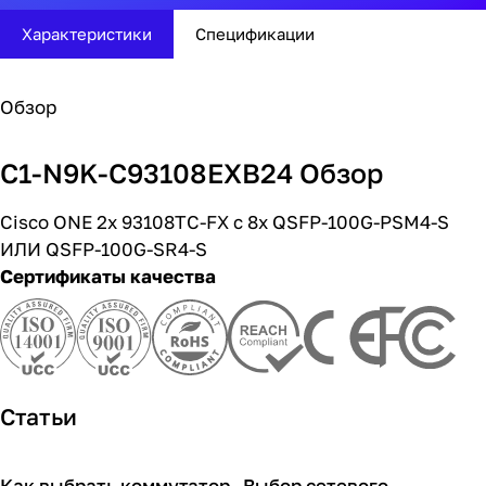
Характеристики
Спецификации
Обзор
C1-N9K-C93108EXB24 Обзор
Cisco ONE 2x 93108TC-FX с 8x QSFP-100G-PSM4-S
ИЛИ QSFP-100G-SR4-S
Сертификаты качества
Статьи
Как выбрать коммутатор
Выбор сетевого