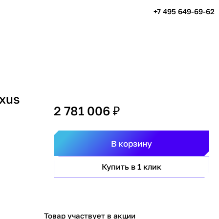
+7 495 649-69-62
xus
2 781 006 ₽
В корзину
Купить в 1 клик
Товар участвует в акции