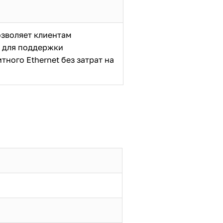
озволяет клиентам
х для поддержки
тного Ethernet без затрат на