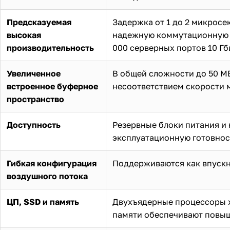
Предсказуемая
Задержка от 1 до 2 микросе
высокая
надежную коммутационную м
производительность
000 серверных портов 10 Гб
Увеличенное
В общей сложности до 50 М
встроенное буферное
несоответствием скорости 
пространство
Доступность
Резервные блоки питания и
эксплуатационную готовнос
Гибкая конфигурация
Поддерживаются как впускн
воздушного потока
ЦП, SSD и память
Двухъядерные процессоры x8
памяти обеспечивают повыш