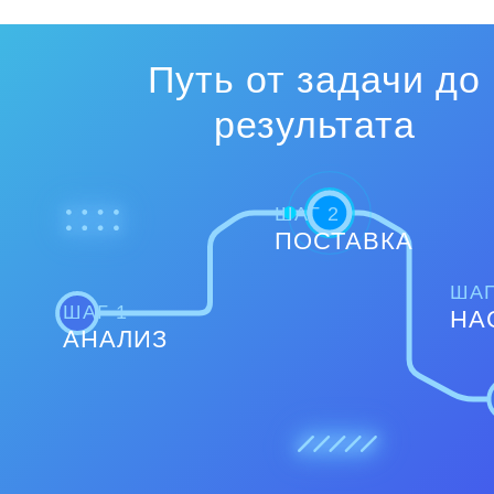
Путь от задачи до
результата
ШАГ 2
ПОСТАВКА
ШАГ
ШАГ 1
НА
АНАЛИЗ