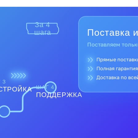
За 4
Поставка и
шага
Поставляем тольк
Прямые поставк
Полная гарантия
Доставка по все
 3
ШАГ 4
СТРОЙКА
ПОДДЕРЖКА