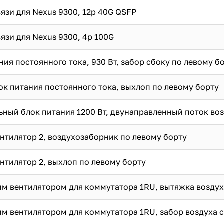
язи для Nexus 9300, 12p 40G QSFP
язи для Nexus 9300, 4p 100G
ния постоянного тока, 930 Вт, забор сбоку по левому б
лок питания постоянного тока, выхлоп по левому борту
ьный блок питания 1200 Вт, двунаправленный поток в
ентилятор 2, воздухозаборник по левому борту
ентилятор 2, выхлоп по левому борту
им вентилятором для коммутатора 1RU, вытяжка воздух
им вентилятором для коммутатора 1RU, забор воздуха 