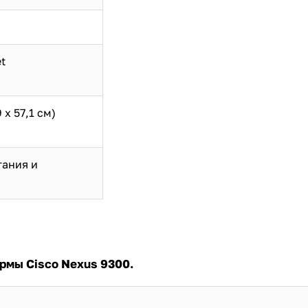
t
 х 57,1 см)
тания и
рмы Cisco Nexus 9300.