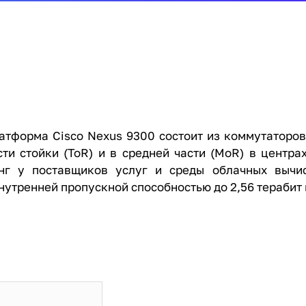
атформа Cisco Nexus 9300 состоит из коммутаторо
ти стойки (ToR) и в средней части (MoR) в центра
нг у поставщиков услуг и среды облачных вычи
 внутренней пропускной способностью до 2,56 терабит 