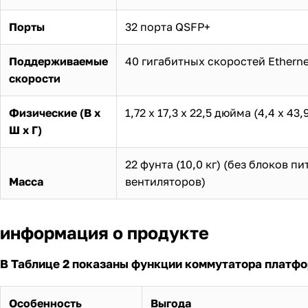
Порты
32 порта QSFP+
Поддерживаемые
40 гигабитных скоростей Etherne
скорости
Физические (В x
1,72 х 17,3 х 22,5 дюйма (4,4 х 43,9
Ш x Г)
22 фунта (10,0 кг) (без блоков пи
Масса
вентиляторов)
информация о продукте
В Таблице 2 показаны функции коммутатора платфо
Особенность
Выгода