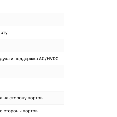
орту
оздуха и поддержка AC/HVDC
а на сторону портов
со стороны портов