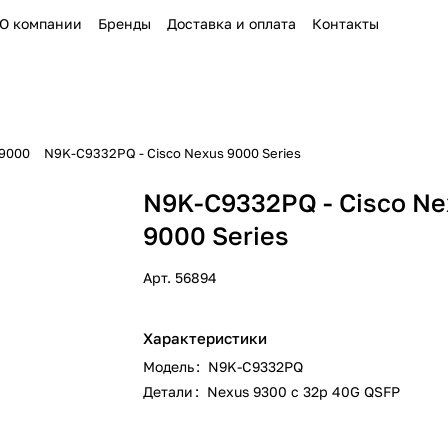
О компании
Бренды
Доставка и оплата
Контакты
 9000
N9K-C9332PQ - Cisco Nexus 9000 Series
N9K-C9332PQ - Cisco Ne
9000 Series
Арт.
56894
Характеристики
Модель
:
N9K-C9332PQ
Детали
:
Nexus 9300 с 32p 40G QSFP