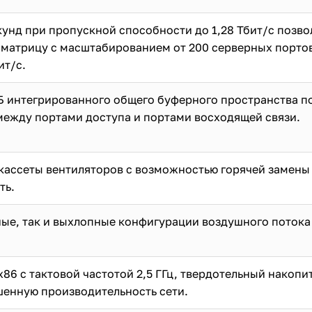
кунд при пропускной способности до 1,28 Тбит/с позво
атрицу с масштабированием от 200 серверных портов 
ит/с.
Б интегрированного общего буферного пространства по
между портами доступа и портами восходящей связи.
 кассеты вентиляторов с возможностью горячей замен
ть.
ые, так и выхлопные конфигурации воздушного потока 
6 с тактовой частотой 2,5 ГГц, твердотельный накопит
енную производительность сети.