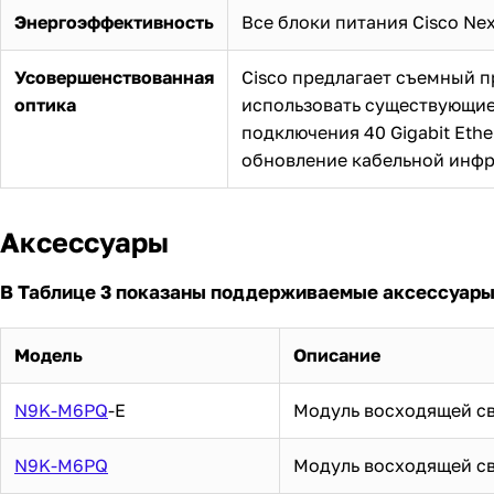
Энергоэффективность
Все блоки питания Cisco Nex
Усовершенствованная
Cisco предлагает съемный п
оптика
использовать существующие 
подключения 40 Gigabit Ethe
обновление кабельной инфр
Аксессуары
В Таблице 3 показаны поддерживаемые аксессуары
Модель
Описание
N9K-M6PQ
-E
Модуль восходящей св
N9K-M6PQ
Модуль восходящей св