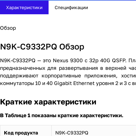
Характеристики
Спецификации
Обзор
N9K-C9332PQ Обзор
N9K-C9332PQ — это Nexus 9300 с 32p 40G QSFP. Пл
предназначенных для развертывания в верхней час
поддерживают корпоративные приложения, хости
коммутаторы 10 и 40 Gigabit Ethernet уровня 2 и 3 с
Краткие характеристики
В Таблице 1 показаны краткие характеристики.
Код продукта
N9K-C9332PQ