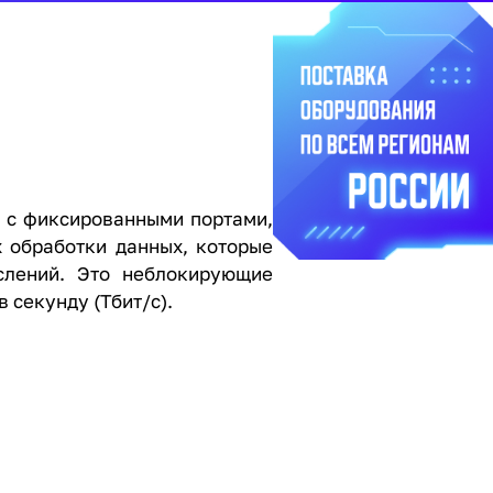
в с фиксированными портами,
х обработки данных, которые
слений. Это неблокирующие
в секунду (Тбит/с).