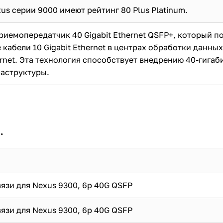
us серии 9000 имеют рейтинг 80 Plus Platinum.
риемопередатчик 40 Gigabit Ethernet QSFP+, который п
кабели 10 Gigabit Ethernet в центрах обработки данны
rnet. Эта технология способствует внедрению 40-гигаби
аструктуры.
.
язи для Nexus 9300, 6p 40G QSFP
язи для Nexus 9300, 6p 40G QSFP