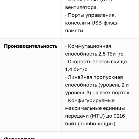
вентилятора
· Порты управления,
консоли и USB-флэш-
памяти
Производительность
· Коммутационная
способность 2,5 Тбит/с
· Скорость пересылки до
1,4 бит/с
· Линейная пропускная
способность (уровень 2 и
уровень 3) на всех портах
· Конфигурируемые
максимальные единицы
передачи (MTU) до 9216
байт (Jumbo-кадры)
Физические