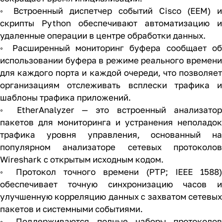
◦ Встроенный диспетчер событий Cisco (EEM) и
скрипты Python обеспечивают автоматизацию и
удаленные операции в центре обработки данных.
◦ Расширенный мониторинг буфера сообщает об
использовании буфера в режиме реального времени
для каждого порта и каждой очереди, что позволяет
организациям отслеживать всплески трафика и
шаблоны трафика приложений.
◦ EtherAnalyzer — это встроенный анализатор
пакетов для мониторинга и устранения неполадок
трафика уровня управления, основанный на
популярном анализаторе сетевых протоколов
Wireshark с открытым исходным кодом.
◦ Протокол точного времени (PTP; IEEE 1588)
обеспечивает точную синхронизацию часов и
улучшенную корреляцию данных с захватом сетевых
пакетов и системными событиями.
◦ Поддерживаются полные наборы протоколов