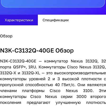
Характеристики
Спецификации
Обзор
N3K-C3132Q-40GE Обзор
N3K-C3132Q-40GE — коммутатор Nexus 3132Q, 32
порта QSFP+, 1RU. Коммутаторы Cisco Nexus 3132Q,
3132Q-X и 3132Q-XL — это высокопроизводительные
коммутаторы уровней 2 и 3 высокой плотности с
пропускной способностью 40 Гбит/с. Они являются
членами платформы Cisco Nexus 3100. Эти
коммутаторы Cisco Nexus серии 3000 второго
поколения предлагают улучшенную плотность