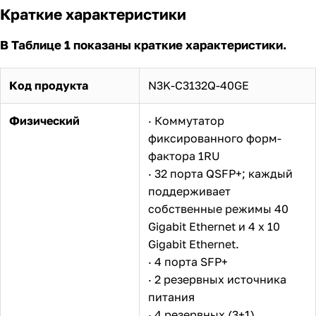
Краткие характеристики
В Таблице 1 показаны краткие характеристики.
Код продукта
N3K-C3132Q-40GE
Физический
· Коммутатор
фиксированного форм-
фактора 1RU
· 32 порта QSFP+; каждый
поддерживает
собственные режимы 40
Gigabit Ethernet и 4 x 10
Gigabit Ethernet.
· 4 порта SFP+
· 2 резервных источника
питания
· 4 резервных (3+1)