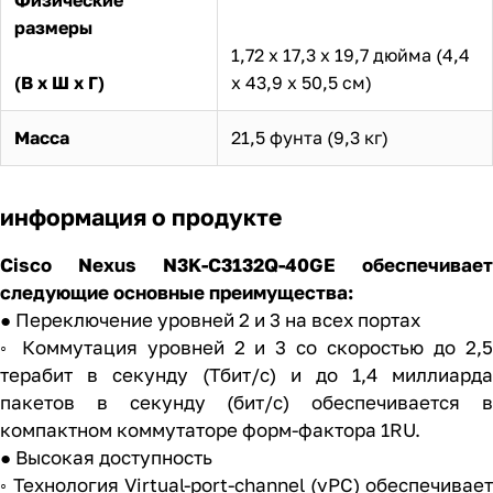
размеры
1,72 х 17,3 х 19,7 дюйма (4,4
(В х Ш х Г)
х 43,9 х 50,5 см)
Масса
21,5 фунта (9,3 кг)
информация о продукте
Cisco Nexus
N3K-C3132Q-40GE обеспечивает
следующие основные преимущества:
● Переключение уровней 2 и 3 на всех портах
◦ Коммутация уровней 2 и 3 со скоростью до 2,5
терабит в секунду (Тбит/с) и до 1,4 миллиарда
пакетов в секунду (бит/с) обеспечивается в
компактном коммутаторе форм-фактора 1RU.
● Высокая доступность
◦ Технология Virtual-port-channel (vPC) обеспечивает