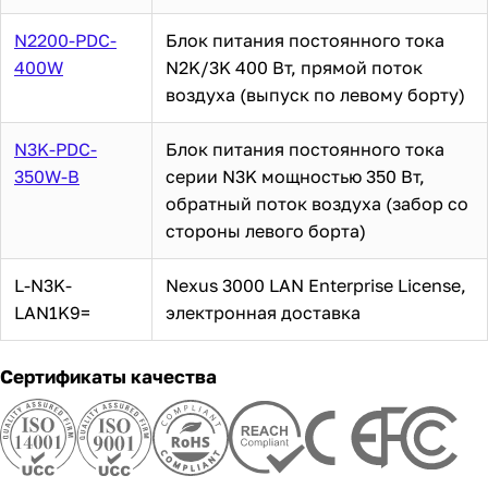
N2200-PDC-
Блок питания постоянного тока
400W
N2K/3K 400 Вт, прямой поток
воздуха (выпуск по левому борту)
N3K-PDC-
Блок питания постоянного тока
350W-B
серии N3K мощностью 350 Вт,
обратный поток воздуха (забор со
стороны левого борта)
L-N3K-
Nexus 3000 LAN Enterprise License,
LAN1K9=
электронная доставка
Сертификаты качества