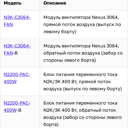
Модель
Описание
N3K-C3064-
Модуль вентилятора Nexus 3064,
FAN
прямой поток воздуха (выпуск по
левому борту)
N3K-C3064-
Модуль вентилятора Nexus 3064,
FAN
-B
обратный поток воздуха (забор со
стороны левого борта)
N2200-PAC-
Блок питания переменного тока
400W
N2K/3K 400 Вт, прямой поток
воздуха (выпуск по левому борту)
N2200-PAC-
Блок питания переменного тока
400W
-B
N2K/3K 400 Вт, обратный поток
воздуха (забор со стороны левого
борта)