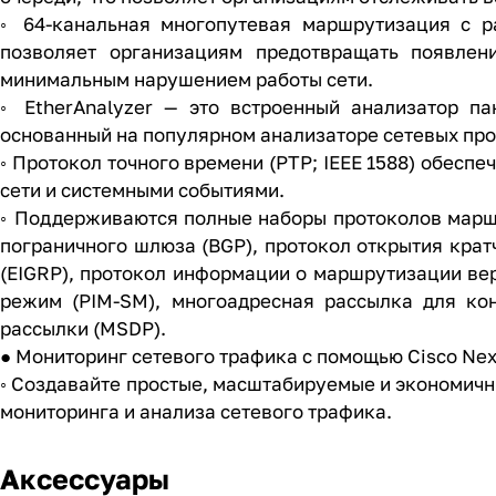
◦ 64-канальная многопутевая маршрутизация с р
позволяет организациям предотвращать появлени
минимальным нарушением работы сети.
◦ EtherAnalyzer — это встроенный анализатор п
основанный на популярном анализаторе сетевых про
◦ Протокол точного времени (PTP; IEEE 1588) обес
сети и системными событиями.
◦ Поддерживаются полные наборы протоколов марш
пограничного шлюза (BGP), протокол открытия кра
(EIGRP), протокол информации о маршрутизации вер
режим (PIM-SM), многоадресная рассылка для ко
рассылки (MSDP).
● Мониторинг сетевого трафика с помощью Cisco Nexu
◦ Создавайте простые, масштабируемые и экономичн
мониторинга и анализа сетевого трафика.
Аксессуары