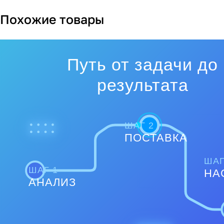
Похожие товары
Путь от задачи до
результата
ШАГ 2
ПОСТАВКА
ШАГ
ШАГ 1
НА
АНАЛИЗ