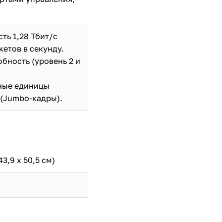
ть 1,28 Тбит/с
кетов в секунду.
бность (уровень 2 и
ные единицы
 (Jumbo-кадры).
43,9 х 50,5 см)