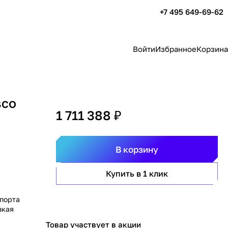
+7 495 649-69-62
Войти
Избранное
Корзина
sco
1 711 388 ₽
В корзину
Купить в 1 клик
 порта
зкая
Товар участвует в акции