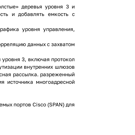
олстые» деревья уровня 3 и
сть и добавлять емкость с
трафика уровня управления,
корреляцию данных с захватом
 уровня 3, включая протокол
рутизации внутренних шлюзов
есная рассылка. разреженный
ия источника многоадресной
мых портов Cisco (SPAN) для