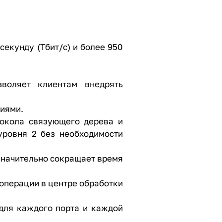
секунду (Тбит/с) и более 950
воляет клиентам внедрять
циями.
отокола связующего дерева и
уровня 2 без необходимости
 значительно сокращает время
 операции в центре обработки
для каждого порта и каждой