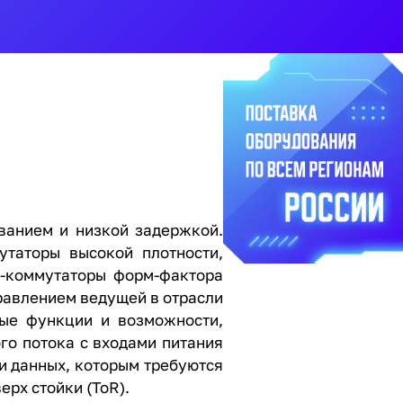
ванием и низкой задержкой.
утаторы высокой плотности,
t-коммутаторы форм-фактора
правлением ведущей в отрасли
ные функции и возможности,
го потока с входами питания
и данных, которым требуются
рх стойки (ToR).