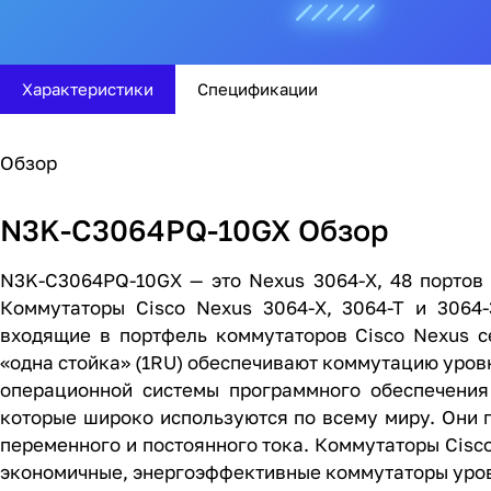
Характеристики
Спецификации
Обзор
N3K-C3064PQ-10GX Обзор
N3K-C3064PQ-10GX — это Nexus 3064-X, 48 портов
Коммутаторы Cisco Nexus 3064-X, 3064-T и 3064-
входящие в портфель коммутаторов Cisco Nexus с
«одна стойка» (1RU) обеспечивают коммутацию уровн
операционной системы программного обеспечения
которые широко используются по всему миру. Они 
переменного и постоянного тока. Коммутаторы Cisc
экономичные, энергоэффективные коммутаторы уровня