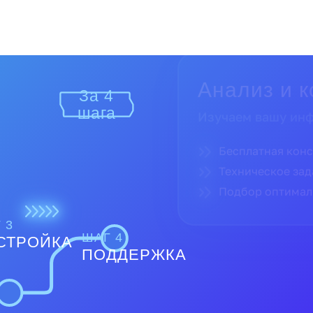
За 4
Поставка и
шага
Поставляем тольк
Прямые поставк
Полная гарантия
Доставка по все
 3
ШАГ 4
СТРОЙКА
ПОДДЕРЖКА