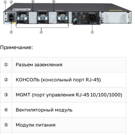
Примечание:
①
Разъем заземления
②
КОНСОЛЬ (консольный порт RJ-45)
③
MGMT (порт управления RJ-45 10/100/1000)
④
Вентиляторный модуль
⑤
Модули питания