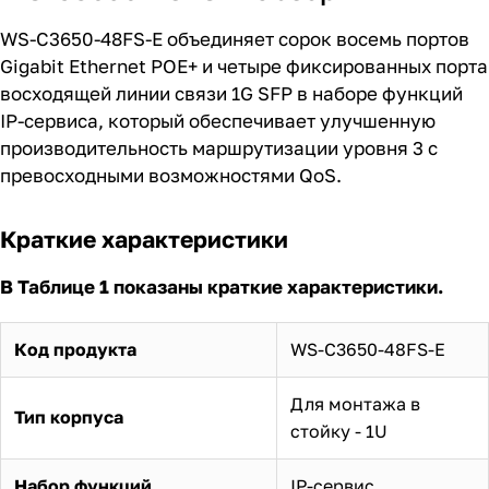
WS-C3650-48FS-E объединяет сорок восемь портов
Gigabit Ethernet POE+ и четыре фиксированных порта
восходящей линии связи 1G SFP в наборе функций
IP-сервиса, который обеспечивает улучшенную
производительность маршрутизации уровня 3 с
превосходными возможностями QoS.
Краткие характеристики
В Таблице 1 показаны краткие характеристики.
Код продукта
WS-C3650-48FS-E
Для монтажа в
Тип корпуса
стойку - 1U
Набор функций
IP-сервис