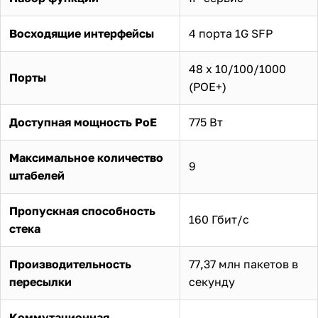
Восходящие интерфейсы
4 порта 1G SFP
48 x 10/100/1000
Порты
(POE+)
Доступная мощность PoE
775 Вт
Максимальное количество
9
штабелей
Пропускная способность
160 Гбит/с
стека
Производительность
77,37 млн пакетов в
пересылки
секунду
Коммутационная