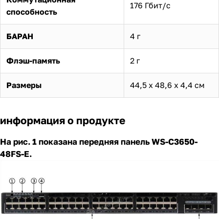
176 Гбит/с
способность
БАРАН
4 г
Флэш-память
2 г
Размеры
44,5 х 48,6 х 4,4 см
информация о продукте
На рис. 1 показана передняя панель WS-C3650-
48FS-E.