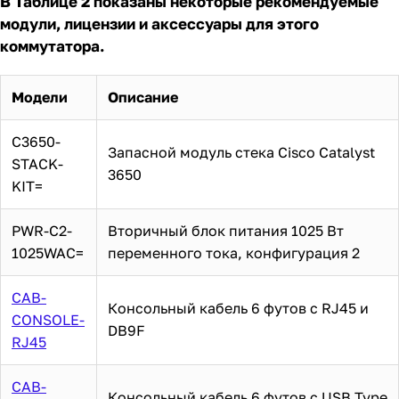
В Таблице 2 показаны некоторые рекомендуемые
модули, лицензии и аксессуары для этого
коммутатора.
Модели
Описание
C3650-
Запасной модуль стека Cisco Catalyst
STACK-
3650
KIT=
PWR-C2-
Вторичный блок питания 1025 Вт
1025WAC=
переменного тока, конфигурация 2
CAB-
Консольный кабель 6 футов с RJ45 и
CONSOLE-
DB9F
RJ45
CAB-
Консольный кабель 6 футов с USB Type