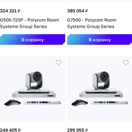
324 321 ₽
389 054 ₽
G500-720P - Polycom Room
G7500 - Polycom Room
Systems Group Series
Systems Group Series
В корзину
В корзину
249 405 ₽
295 955 ₽