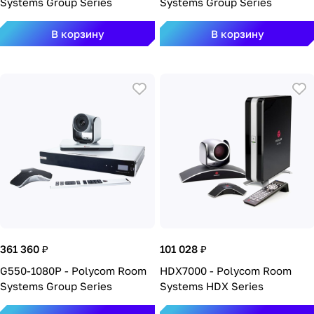
Systems Group Series
Systems Group Series
В корзину
В корзину
361 360 ₽
101 028 ₽
G550-1080P - Polycom Room
HDX7000 - Polycom Room
Systems Group Series
Systems HDX Series