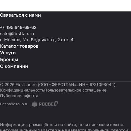
Связаться с нами
+7 495 649-69-62
sale@firstlan.ru
г. Москва, Ул. Водников д.2 стр. 4
Каталог товаров
Услуги
Бренды
О компании
© 2026 FirstLan.ru (ООО «ФЕРСТЛАН», ИНН 9731098044)
Конфиденциальность
Пользовательское соглашение
Публичная оферта
Разработано в
Информация, размещённая на сайте, носит исключительно
информационный характер и не является публичной офертой,