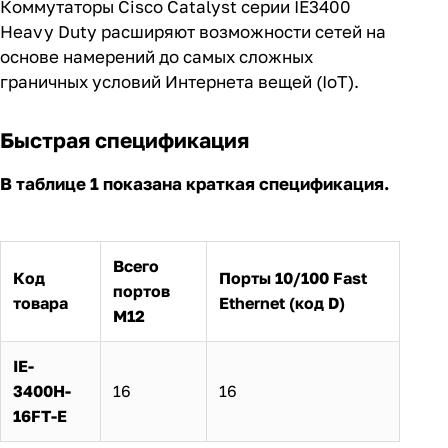
Коммутаторы Cisco Catalyst серии IE3400
Heavy Duty расширяют возможности сетей на
основе намерений до самых сложных
граничных условий Интернета вещей (IoT).
Быстрая спецификация
В таблице 1 показана краткая спецификация.
Всего
Код
Порты 10/100 Fast
портов
товара
Ethernet (код D)
M12
IE-
3400H-
16
16
16FT-E