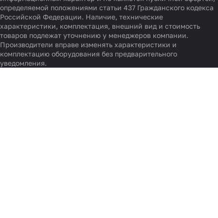
определяемой положениями статьи 437 Гражданского кодекса
Российской Федерации. Наличие, технические
характеристики, комплектация, внешний вид и стоимость
товаров подлежат уточнению у менеджеров компании.
Производители вправе изменять характеристики и
комплектацию оборудования без предварительного
уведомления.