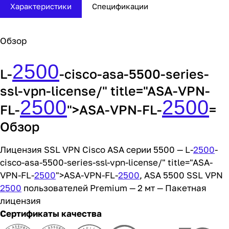
Характеристики
Спецификации
Обзор
2500
L-
-cisco-asa-5500-series-
ssl-vpn-license/" title="ASA-VPN-
2500
2500
FL-
">ASA-VPN-FL-
=
Обзор
Лицензия SSL VPN Cisco ASA серии 5500 — L-
2500
-
cisco-asa-5500-series-ssl-vpn-license/" title="ASA-
VPN-FL-
2500
">ASA-VPN-FL-
2500
, ASA 5500 SSL VPN
2500
пользователей Premium — 2 мт — Пакетная
лицензия
Сертификаты качества