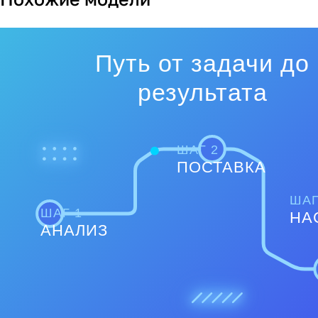
Путь от задачи до
результата
ШАГ 2
ПОСТАВКА
ШАГ
ШАГ 1
НА
АНАЛИЗ