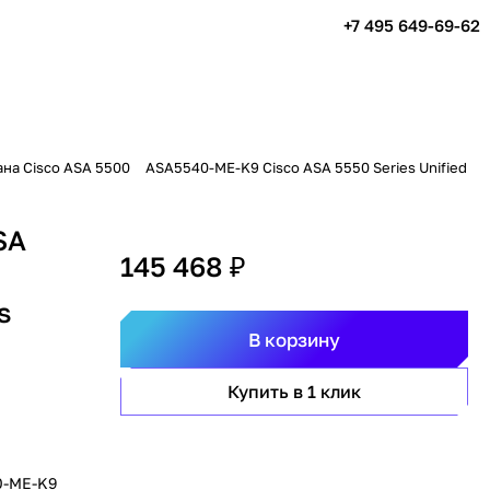
+7 495 649-69-62
на Cisco ASA 5500
ASA5540-ME-K9 Cisco ASA 5550 Series Unified
SA
145 468 ₽
s
В корзину
Купить в 1 клик
0-ME-K9