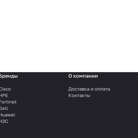
Бренды
О компании
Cisco
Доставка и оплата
HPE
Контакты
Fortinet
Dell
Huawei
H3C