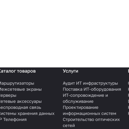
Каталог товаров
Услуги
Маршрутизаторы
Аудит ИТ инфраструктуры
Межсетевые экраны
Поставка ИТ-оборудования
Серверы
ИТ-сопровождение и
Сетевые аксессуары
обслуживание
Беспроводная связь
Проектирование
Системы хранения данных
информационных систем
IP Телефония
Строительство оптических
сетей