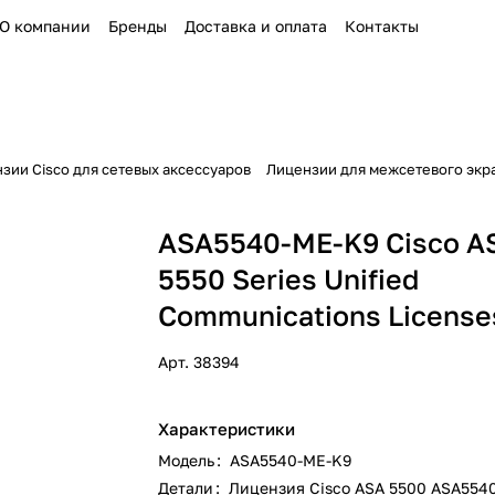
О компании
Бренды
Доставка и оплата
Контакты
зии Cisco для сетевых аксессуаров
Лицензии для межсетевого экра
ASA5540-ME-K9 Cisco A
5550 Series Unified
Communications License
Арт.
38394
Характеристики
Модель
:
ASA5540-ME-K9
Детали
:
Лицензия Cisco ASA 5500 ASA554